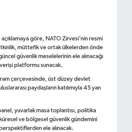
lı açıklamaya göre, NATO Zirvesi'nin resmi
tkinlik, müttefik ve ortak ülkelerden önde
güncel güvenlik meselelerinin ele alınacağı
ışverişi platformu sunacak.
gram çerçevesinde, üst düzey devlet
e uluslararası paydaşların katılımıyla 45 yan
nel, yuvarlak masa toplantısı, politika
 küresel ve bölgesel güvenlik gündemini
 perspektiflerden ele alınacak.