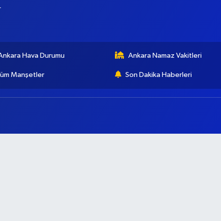
r
Ankara Hava Durumu
Ankara Namaz Vakitleri
üm Manşetler
Son Dakika Haberleri