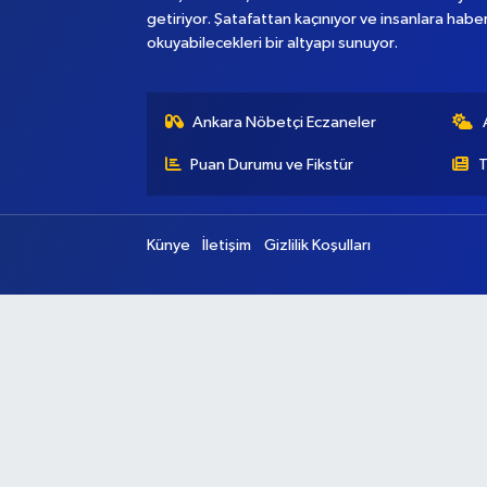
getiriyor. Şatafattan kaçınıyor ve insanlara habe
okuyabilecekleri bir altyapı sunuyor.
Ankara Nöbetçi Eczaneler
Puan Durumu ve Fikstür
T
Künye
İletişim
Gizlilik Koşulları
Ana Sayfa
Kategoriler
Ankara
Asayiş