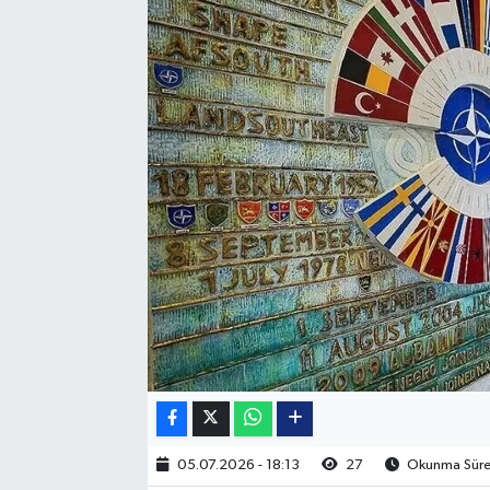
05.07.2026 - 18:13
27
Okunma Süres