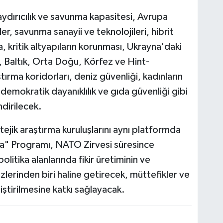
ırıcılık ve savunma kapasitesi, Avrupa
iler, savunma sanayii ve teknolojileri, hibrit
, kritik altyapıların korunması, Ukrayna'daki
 Baltık, Orta Doğu, Körfez ve Hint-
ştırma koridorları, deniz güvenliği, kadınların
 demokratik dayanıklılık ve gıda güvenliği gibi
dirilecek.
ratejik araştırma kuruluşlarını aynı platformda
da" Programı, NATO Zirvesi süresince
litika alanlarında fikir üretiminin ve
lerinden biri haline getirecek, müttefikler ve
liştirilmesine katkı sağlayacak.