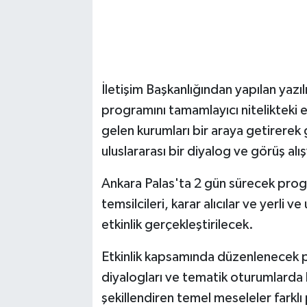
İletişim Başkanlığından yapılan yazı
programını tamamlayıcı nitelikteki e
gelen kurumları bir araya getirerek 
uluslararası bir diyalog ve görüş al
Ankara Palas'ta 2 gün sürecek pro
temsilcileri, karar alıcılar ve yerli v
etkinlik gerçekleştirilecek.
Etkinlik kapsamında düzenlenecek pa
diyalogları ve tematik oturumlarda
şekillendiren temel meseleler farklı