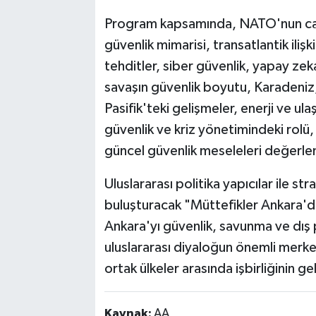
Program kapsamında, NATO'nun cayd
güvenlik mimarisi, transatlantik ilişk
tehditler, siber güvenlik, yapay zeka
savaşın güvenlik boyutu, Karadeniz,
Pasifik'teki gelişmeler, enerji ve ula
güvenlik ve kriz yönetimindeki rolü,
güncel güvenlik meseleleri değerlen
Uluslararası politika yapıcılar ile st
buluşturacak "Müttefikler Ankara'
Ankara'yı güvenlik, savunma ve dış po
uluslararası diyaloğun önemli merkez
ortak ülkeler arasında işbirliğinin ge
Kaynak:
AA