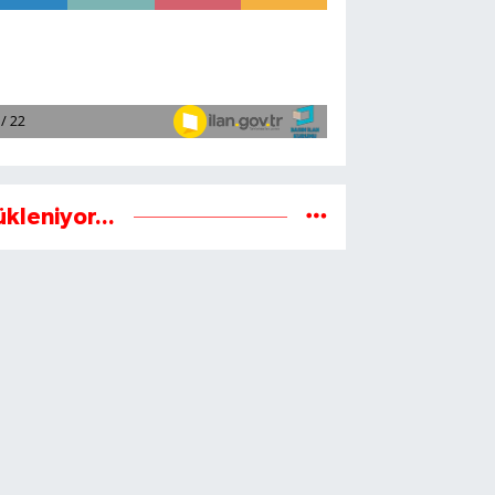
ükleniyor...