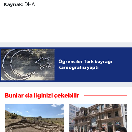
Kaynak:
DHA
Öğrenciler Türk bayrağı
kareografisi yaptı
Bunlar da ilginizi çekebilir