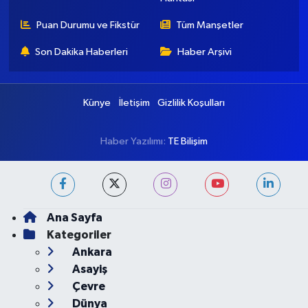
Puan Durumu ve Fikstür
Tüm Manşetler
Son Dakika Haberleri
Haber Arşivi
Künye
İletişim
Gizlilik Koşulları
Haber Yazılımı:
TE Bilişim
Ana Sayfa
Kategoriler
Ankara
Asayiş
Çevre
Dünya