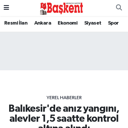
Resmi İlan
Ankara
Ekonomi
Siyaset
Spor
YEREL HABERLER
Balıkesir'de anız yangını,
alevler 1,5 saatte kontrol