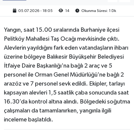
05.07.2026 - 18:05
14
Okunma Süresi: 1 Dk
Yangın, saat 15.00 sıralarında Burhaniye ilçesi
Pelitköy Mahallesi Taş Ocağı mevkisinde çıktı.
Alevlerin yayıldığını fark eden vatandaşların ihbarı
üzerine bölgeye Balıkesir Büyükşehir Belediyesi
İtfaiye Daire Başkanlığı'na bağlı 2 araç ve 5
personel ile Orman Genel Müdürlüğü'ne bağlı 2
arazöz ve 7 personel sevk edildi. Ekipler, tarlayı
kapsayan alevleri 1,5 saatlik çaba sonucunda saat
16.30’da kontrol altına alındı. Bölgedeki soğutma
çalışmaları da tamamlanırken, yangınla ilgili
inceleme başlatıldı.