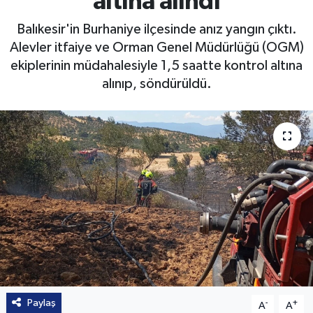
altına alındı
Balıkesir'in Burhaniye ilçesinde anız yangın çıktı.
Alevler itfaiye ve Orman Genel Müdürlüğü (OGM)
ekiplerinin müdahalesiyle 1,5 saatte kontrol altına
alınıp, söndürüldü.
Paylaş
-
+
A
A