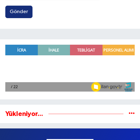
Gönder
Yükleniyor...