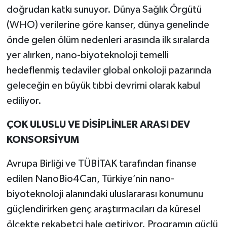
doğrudan katkı sunuyor. Dünya Sağlık Örgütü
(WHO) verilerine göre kanser, dünya genelinde
önde gelen ölüm nedenleri arasında ilk sıralarda
yer alırken, nano-biyoteknoloji temelli
hedeflenmiş tedaviler global onkoloji pazarında
geleceğin en büyük tıbbi devrimi olarak kabul
ediliyor.
ÇOK ULUSLU VE DİSİPLİNLER ARASI DEV
KONSORSİYUM
Avrupa Birliği ve TÜBİTAK tarafından finanse
edilen NanoBio4Can, Türkiye’nin nano-
biyoteknoloji alanındaki uluslararası konumunu
güçlendirirken genç araştırmacıları da küresel
ölçekte rekabetçi hale getiriyor. Programın güçlü