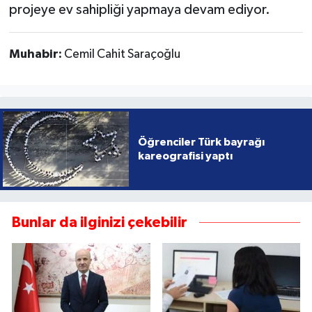
projeye ev sahipliği yapmaya devam ediyor.
Muhabir:
Cemil Cahit Saraçoğlu
Öğrenciler Türk bayrağı
kareografisi yaptı
Bunlar da ilginizi çekebilir