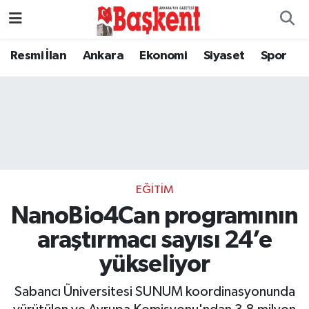
Resmi İlan
Ankara
Ekonomi
Siyaset
Spor
EĞITIM
NanoBio4Can programının
araştırmacı sayısı 24’e
yükseliyor
Sabancı Üniversitesi SUNUM koordinasyonunda