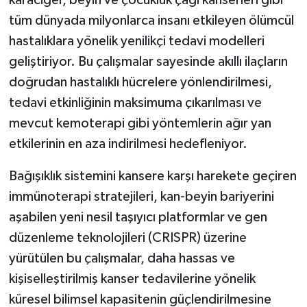
karaciğer, beyin ve çocukluk çağı kanserleri gibi
tüm dünyada milyonlarca insanı etkileyen ölümcül
hastalıklara yönelik yenilikçi tedavi modelleri
geliştiriyor. Bu çalışmalar sayesinde akıllı ilaçların
doğrudan hastalıklı hücrelere yönlendirilmesi,
tedavi etkinliğinin maksimuma çıkarılması ve
mevcut kemoterapi gibi yöntemlerin ağır yan
etkilerinin en aza indirilmesi hedefleniyor.
Bağışıklık sistemini kansere karşı harekete geçiren
immünoterapi stratejileri, kan-beyin bariyerini
aşabilen yeni nesil taşıyıcı platformlar ve gen
düzenleme teknolojileri (CRISPR) üzerine
yürütülen bu çalışmalar, daha hassas ve
kişiselleştirilmiş kanser tedavilerine yönelik
küresel bilimsel kapasitenin güçlendirilmesine