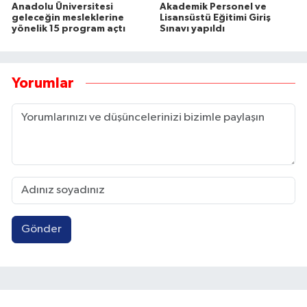
Anadolu Üniversitesi
Akademik Personel ve
geleceğin mesleklerine
Lisansüstü Eğitimi Giriş
yönelik 15 program açtı
Sınavı yapıldı
Yorumlar
Gönder