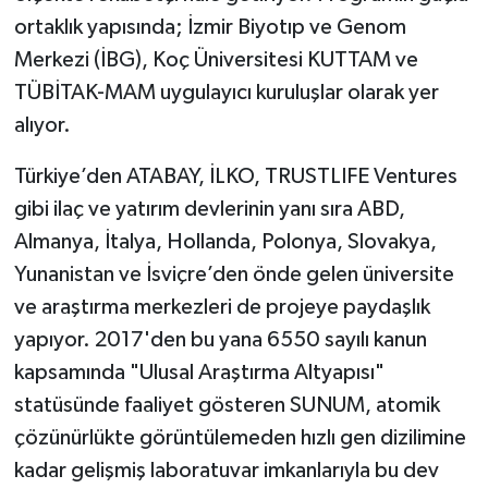
ortaklık yapısında; İzmir Biyotıp ve Genom
Merkezi (İBG), Koç Üniversitesi KUTTAM ve
TÜBİTAK-MAM uygulayıcı kuruluşlar olarak yer
alıyor.
Türkiye’den ATABAY, İLKO, TRUSTLIFE Ventures
gibi ilaç ve yatırım devlerinin yanı sıra ABD,
Almanya, İtalya, Hollanda, Polonya, Slovakya,
Yunanistan ve İsviçre’den önde gelen üniversite
ve araştırma merkezleri de projeye paydaşlık
yapıyor. 2017'den bu yana 6550 sayılı kanun
kapsamında "Ulusal Araştırma Altyapısı"
statüsünde faaliyet gösteren SUNUM, atomik
çözünürlükte görüntülemeden hızlı gen dizilimine
kadar gelişmiş laboratuvar imkanlarıyla bu dev