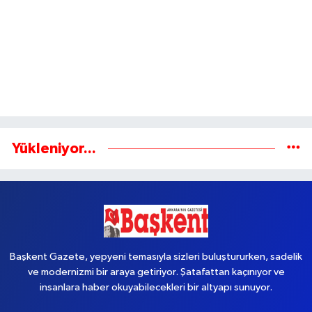
Yükleniyor...