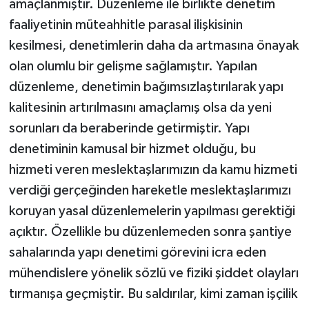
amaçlanmıştır. Düzenleme ile birlikte denetim
faaliyetinin müteahhitle parasal ilişkisinin
kesilmesi, denetimlerin daha da artmasına önayak
olan olumlu bir gelişme sağlamıştır. Yapılan
düzenleme, denetimin bağımsızlaştırılarak yapı
kalitesinin artırılmasını amaçlamış olsa da yeni
sorunları da beraberinde getirmiştir. Yapı
denetiminin kamusal bir hizmet olduğu, bu
hizmeti veren meslektaşlarımızın da kamu hizmeti
verdiği gerçeğinden hareketle meslektaşlarımızı
koruyan yasal düzenlemelerin yapılması gerektiği
açıktır. Özellikle bu düzenlemeden sonra şantiye
sahalarında yapı denetimi görevini icra eden
mühendislere yönelik sözlü ve fiziki şiddet olayları
tırmanışa geçmiştir. Bu saldırılar, kimi zaman işçilik