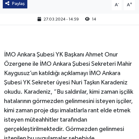
Paylaş
-
+
A
A
27.03.2024 - 14:59
14
İMO Ankara Şubesi YK Başkanı Ahmet Onur
Özergene ile İMO Ankara Şubesi Sekreteri Mahir
Kaygusuz’un katıldığı açıklamayı İMO Ankara
Şubesi YK Sekreter üyesi Nuri Taşkın Karadeniz
okudu. Karadeniz, “Bu saldırılar, kimi zaman işçilik
hatalarının görmezden gelinmesini isteyen işçiler,
kimi zaman proje dışı imalatlarla rant elde etmek
isteyen müteahhitler tarafından
gerçekleştirilmektedir. Görmezden gelinmesi
istenilen bu uygulamalar sebebiyle