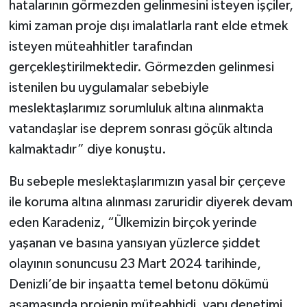
hatalarının görmezden gelinmesini isteyen işçiler,
kimi zaman proje dışı imalatlarla rant elde etmek
isteyen müteahhitler tarafından
gerçekleştirilmektedir. Görmezden gelinmesi
istenilen bu uygulamalar sebebiyle
meslektaşlarımız sorumluluk altına alınmakta
vatandaşlar ise deprem sonrası göçük altında
kalmaktadır” diye konuştu.
Bu sebeple meslektaşlarımızın yasal bir çerçeve
ile koruma altına alınması zaruridir diyerek devam
eden Karadeniz, “Ülkemizin birçok yerinde
yaşanan ve basına yansıyan yüzlerce şiddet
olayının sonuncusu 23 Mart 2024 tarihinde,
Denizli’de bir inşaatta temel betonu dökümü
aşamasında projenin müteahhidi, yapı denetimi