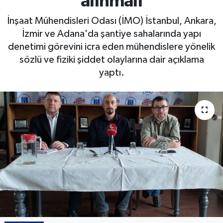
alınmalı
İnşaat Mühendisleri Odası (İMO) İstanbul, Ankara,
İzmir ve Adana'da şantiye sahalarında yapı
denetimi görevini icra eden mühendislere yönelik
sözlü ve fiziki şiddet olaylarına dair açıklama
yaptı.