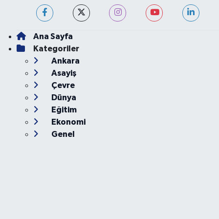
Ana Sayfa
Kategoriler
Ankara
Asayiş
Çevre
Dünya
Eğitim
Ekonomi
Genel
Gündem
Güvenlik
Kültür-Sanat
Magazin
Özel Haber
Resmi İlan