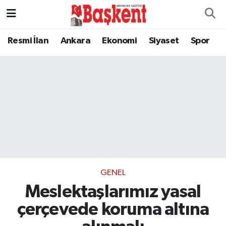
Resmi İlan
Ankara
Ekonomi
Siyaset
Spor
GENEL
Meslektaşlarımız yasal
çerçevede koruma altına