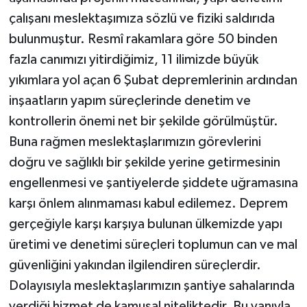
çalışanı meslektaşımıza sözlü ve fiziki saldırıda
bulunmuştur. Resmî rakamlara göre 50 binden
fazla canımızı yitirdiğimiz, 11 ilimizde büyük
yıkımlara yol açan 6 Şubat depremlerinin ardından
inşaatların yapım süreçlerinde denetim ve
kontrollerin önemi net bir şekilde görülmüştür.
Buna rağmen meslektaşlarımızın görevlerini
doğru ve sağlıklı bir şekilde yerine getirmesinin
engellenmesi ve şantiyelerde şiddete uğramasına
karşı önlem alınmaması kabul edilemez. Deprem
gerçeğiyle karşı karşıya bulunan ülkemizde yapı
üretimi ve denetimi süreçleri toplumun can ve mal
güvenliğini yakından ilgilendiren süreçlerdir.
Dolayısıyla meslektaşlarımızın şantiye sahalarında
verdiği hizmet de kamusal niteliktedir. Bu yanıyla