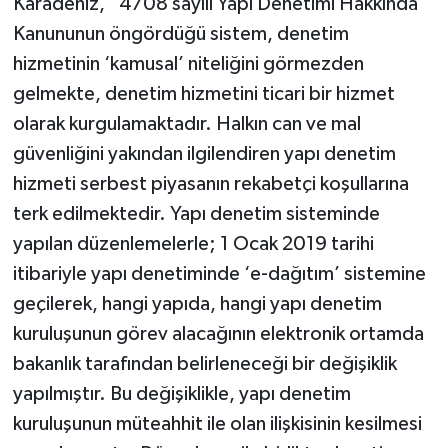
Karadeniz, “4708 sayılı Yapı Denetimi Hakkında
Kanununun öngördüğü sistem, denetim
hizmetinin ‘kamusal’ niteliğini görmezden
gelmekte, denetim hizmetini ticari bir hizmet
olarak kurgulamaktadır. Halkın can ve mal
güvenliğini yakından ilgilendiren yapı denetim
hizmeti serbest piyasanın rekabetçi koşullarına
terk edilmektedir. Yapı denetim sisteminde
yapılan düzenlemelerle; 1 Ocak 2019 tarihi
itibariyle yapı denetiminde ‘e-dağıtım’ sistemine
geçilerek, hangi yapıda, hangi yapı denetim
kuruluşunun görev alacağının elektronik ortamda
bakanlık tarafından belirleneceği bir değişiklik
yapılmıştır. Bu değişiklikle, yapı denetim
kuruluşunun müteahhit ile olan ilişkisinin kesilmesi