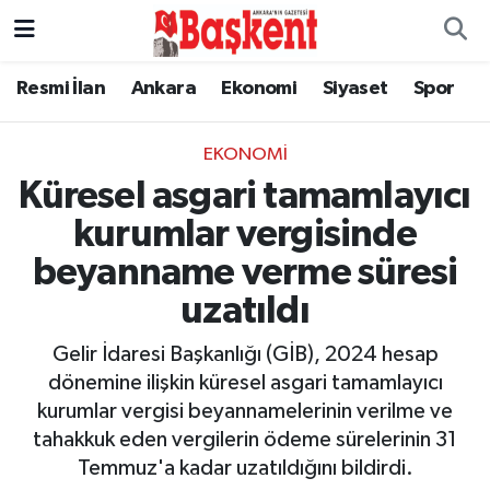
Resmi İlan
Ankara
Ekonomi
Siyaset
Spor
EKONOMI
Küresel asgari tamamlayıcı
kurumlar vergisinde
beyanname verme süresi
uzatıldı
Gelir İdaresi Başkanlığı (GİB), 2024 hesap
dönemine ilişkin küresel asgari tamamlayıcı
kurumlar vergisi beyannamelerinin verilme ve
tahakkuk eden vergilerin ödeme sürelerinin 31
Temmuz'a kadar uzatıldığını bildirdi.