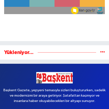
Yükleniyor...
Başkent Gazete, yepyeni temasıyla sizleri buluştururken, sadelik
ve modernizmi bir araya getiriyor. Şatafattan kaçınıyor ve
insanlara haber okuyabilecekleri bir altyapı sunuyor.