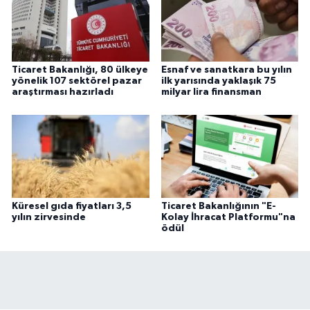
Ticaret Bakanlığı, 80 ülkeye
Esnaf ve sanatkara bu yılın
yönelik 107 sektörel pazar
ilk yarısında yaklaşık 75
araştırması hazırladı
milyar lira finansman
Küresel gıda fiyatları 3,5
Ticaret Bakanlığının "E-
yılın zirvesinde
Kolay İhracat Platformu"na
ödül