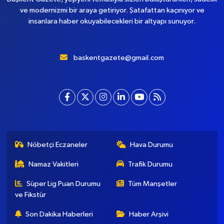
ve modernizmi bir araya getiriyor. Şatafattan kaçınıyor ve
insanlara haber okuyabilecekleri bir altyapı sunuyor.
baskentgazete@gmail.com
Nöbetçi Eczaneler
Hava Durumu
Namaz Vakitleri
Trafik Durumu
Süper Lig Puan Durumu
Tüm Manşetler
ve Fikstür
Son Dakika Haberleri
Haber Arşivi