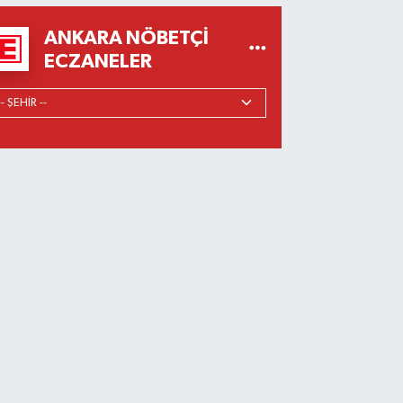
ANKARA NÖBETÇI
ECZANELER