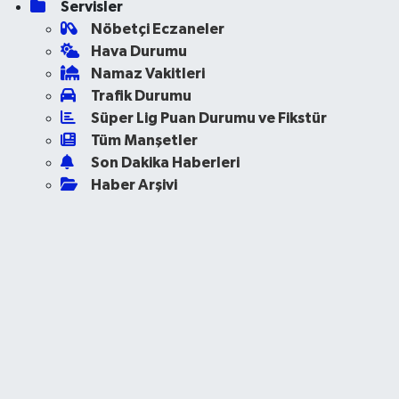
Servisler
Nöbetçi Eczaneler
Hava Durumu
Namaz Vakitleri
Trafik Durumu
Süper Lig Puan Durumu ve Fikstür
Tüm Manşetler
Son Dakika Haberleri
Haber Arşivi