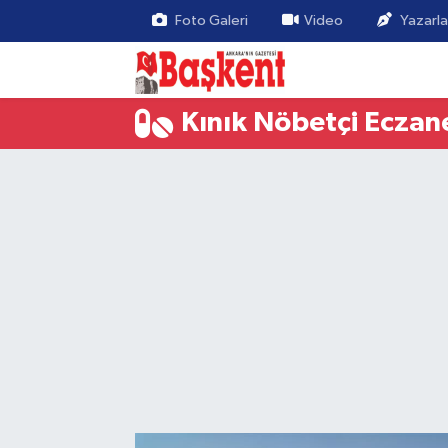
Foto Galeri
Video
Yazarla
Kınık Nöbetçi Eczan