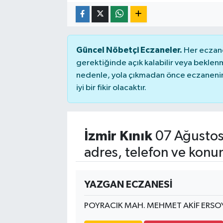
Güncel Nöbetçi Eczaneler.
Her eczane
gerektiğinde açık kalabilir veya bekle
nedenle, yola çıkmadan önce eczanenin 
iyi bir fikir olacaktır.
İzmir Kınık
07 Ağustos
adres, telefon ve konu
YAZGAN ECZANESİ
POYRACIK MAH. MEHMET AKİF ERSO