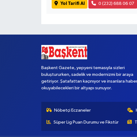
Yol Tarifi Al
0 (232) 688 06 07
Başkent Gazete, yepyeni temasıyla sizleri
buluştururken, sadelik ve modernizmi bir araya
getiriyor. Şatafattan kaçınıyor ve insanlara habe
okuyabilecekleri bir altyapı sunuyor.
Nöbetçi Eczaneler
Süper Lig Puan Durumu ve Fikstür
T