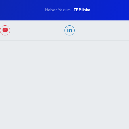
Haber Yazılımı:
TE Bilişim