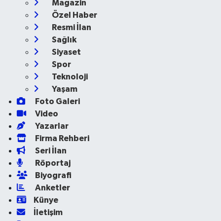
Magazin
Özel Haber
Resmi İlan
Sağlık
Siyaset
Spor
Teknoloji
Yaşam
Foto Galeri
Video
Yazarlar
Firma Rehberi
Seri İlan
Röportaj
Biyografi
Anketler
Künye
İletişim