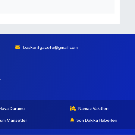
baskentgazete@gmail.com
r
Hava Durumu
Namaz Vakitleri
üm Manşetler
Son Dakika Haberleri