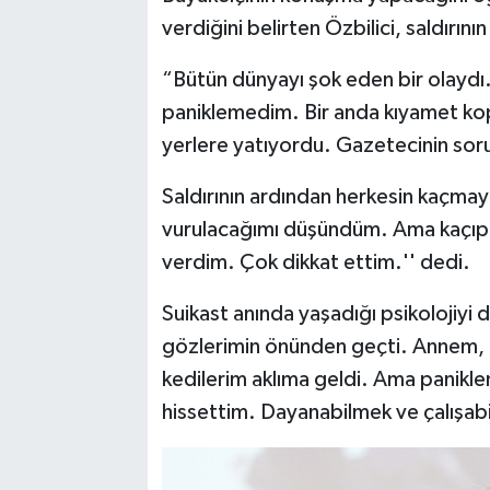
verdiğini belirten Özbilici, saldırını
“Bütün dünyayı şok eden bir olayd
paniklemedim. Bir anda kıyamet koptu
yerlere yatıyordu. Gazetecinin sor
Saldırının ardından herkesin kaçmaya
vurulacağımı düşündüm. Ama kaçıp 
verdim. Çok dikkat ettim.'' dedi.
Suikast anında yaşadığı psikolojiyi 
gözlerimin önünden geçti. Annem, 
kedilerim aklıma geldi. Ama panikl
hissettim. Dayanabilmek ve çalışabi