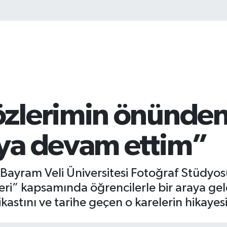
zlerimin önünden
ya devam ettim”
 Bayram Veli Üniversitesi Fotoğraf Stüdyo
eri” kapsamında öğrencilerle bir araya gel
stını ve tarihe geçen o karelerin hikayesin