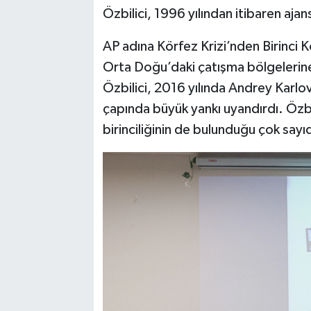
Özbilici, 1996 yılından itibaren aja
AP adına Körfez Krizi’nden Birinci 
Orta Doğu’daki çatışma bölgelerine
Özbilici, 2016 yılında Andrey Karlo
çapında büyük yankı uyandırdı. Özb
birinciliğinin de bulunduğu çok sayı