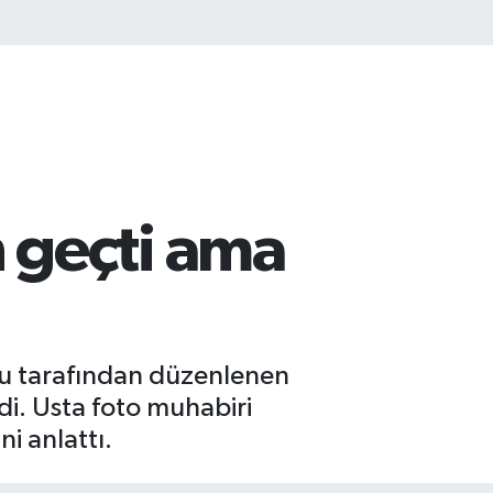
 geçti ama
su tarafından düzenlenen
di. Usta foto muhabiri
i anlattı.