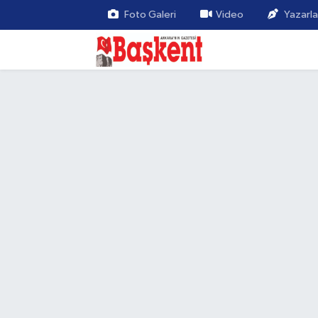
Foto Galeri
Video
Yazarla