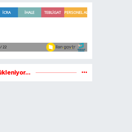
ükleniyor...