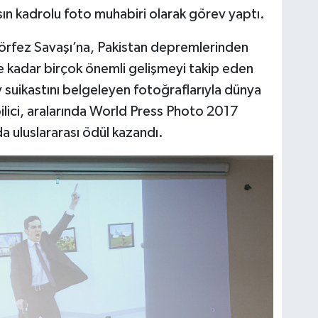
nsın kadrolu foto muhabiri olarak görev yaptı.
Körfez Savaşı’na, Pakistan depremlerinden
 kadar birçok önemli gelişmeyi takip eden
v suikastını belgeleyen fotoğraflarıyla dünya
ilici, aralarında World Press Photo 2017
da uluslararası ödül kazandı.