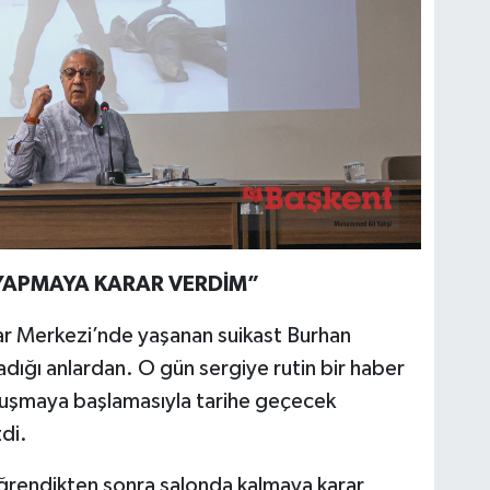
 YAPMAYA KARAR VERDİM”
ar Merkezi’nde yaşanan suikast Burhan
dığı anlardan. O gün sergiye rutin bir haber
onuşmaya başlamasıyla tarihe geçecek
di.
ğrendikten sonra salonda kalmaya karar