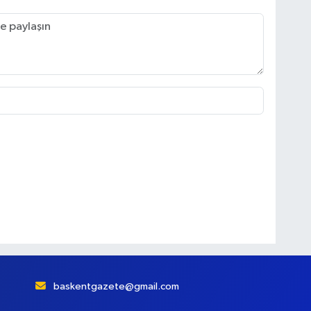
baskentgazete@gmail.com