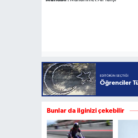
EDITÖRÜN SEÇTIĞI
Öğrenciler Tü
Bunlar da ilginizi çekebilir