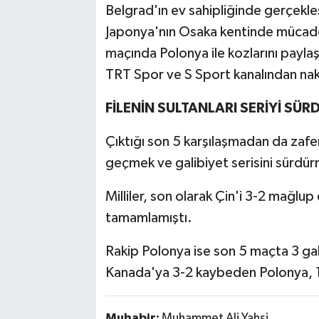
Belgrad'ın ev sahipliğinde gerçekle
Japonya'nın Osaka kentinde mücadele
maçında Polonya ile kozlarını payl
TRT Spor ve S Sport kanalından nak
FİLENİN SULTANLARI SERİYİ SÜ
Çıktığı son 5 karşılaşmadan da zaferl
geçmek ve galibiyet serisini sürdür
Milliler, son olarak Çin'i 3-2 mağlup 
tamamlamıştı.
Rakip Polonya ise son 5 maçta 3 gal
Kanada'ya 3-2 kaybeden Polonya, 
Muhabir:
Muhammet Ali Yahşi