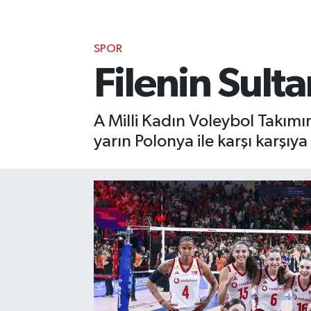
SPOR
Filenin Sulta
A Milli Kadın Voleybol Takımı
yarın Polonya ile karşı karşıya