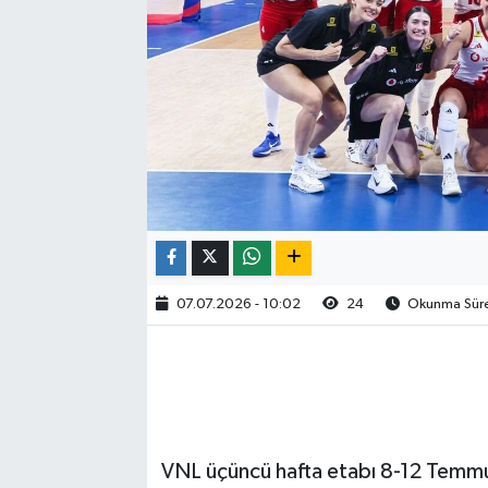
07.07.2026 - 10:02
24
Okunma Süres
VNL üçüncü hafta etabı 8-12 Temmu