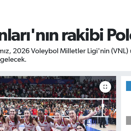
nları'nın rakibi Po
mız, 2026 Voleybol Milletler Ligi'nin (VNL)
 gelecek.