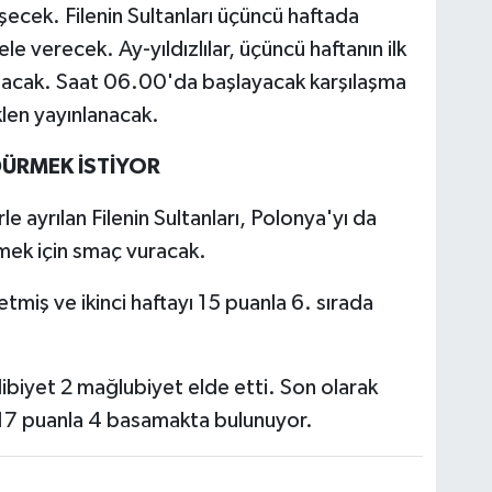
şecek. Filenin Sultanları üçüncü haftada
 verecek. Ay-yıldızlılar, üçüncü haftanın ilk
aşacak. Saat 06.00'da başlayacak karşılaşma
len yayınlanacak.
RDÜRMEK İSTİYOR
e ayrılan Filenin Sultanları, Polonya'yı da
mek için smaç vuracak.
etmiş ve ikinci haftayı 15 puanla 6. sırada
ibiyet 2 mağlubiyet elde etti. Son olarak
17 puanla 4 basamakta bulunuyor.