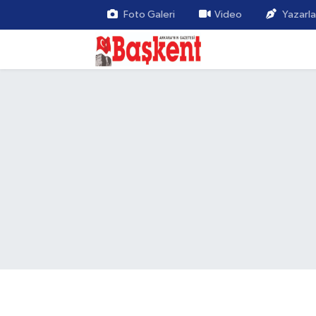
Foto Galeri
Video
Yazarla