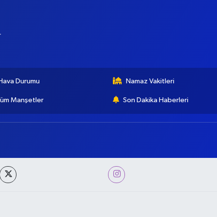
r
Hava Durumu
Namaz Vakitleri
üm Manşetler
Son Dakika Haberleri