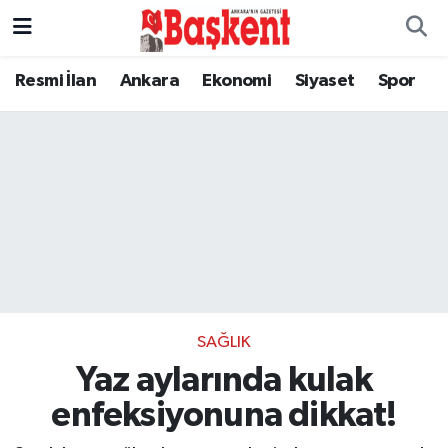
Resmi İlan
Ankara
Ekonomi
Siyaset
Spor
SAĞLIK
Yaz aylarında kulak
enfeksiyonuna dikkat!