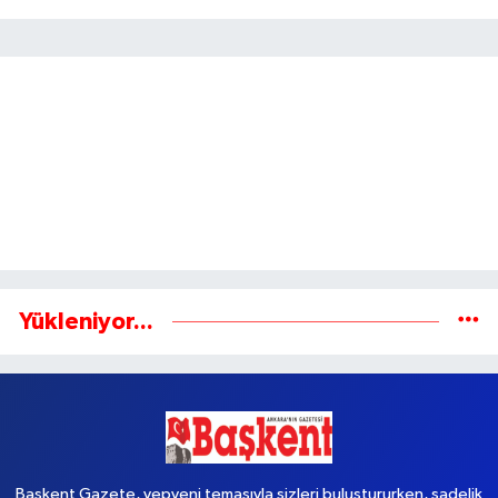
Gönder
Yükleniyor...