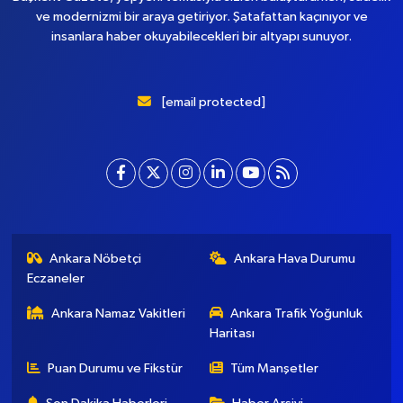
Başkent Gazete, yepyeni temasıyla sizleri buluştururken, sadelik
ve modernizmi bir araya getiriyor. Şatafattan kaçınıyor ve
insanlara haber okuyabilecekleri bir altyapı sunuyor.
[email protected]
Ankara Nöbetçi
Ankara Hava Durumu
Eczaneler
Ankara Namaz Vakitleri
Ankara Trafik Yoğunluk