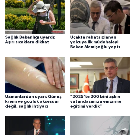
Sağlık Bakanlığı uyardı:
Uçakta rahatsızlanan
Aşırı sıcaklara dikkat
yolcuya ilk müdahaleyi
Bakan Memişoğlu yaptı
Uzmanlardan uyarı: Güneş
"2025'te 300 bini aşkın
kremi ve gözlük aksesuar
vatandaşımıza emzirme
değil, sağlık ihtiyacı
eğitimi verdik"