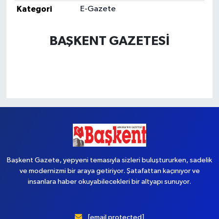
Kategori
E-Gazete
Yaşam
BAŞKENT GAZETESİ
Başkent Gazete, yepyeni temasıyla sizleri buluştururken, sadelik
ve modernizmi bir araya getiriyor. Şatafattan kaçınıyor ve
insanlara haber okuyabilecekleri bir altyapı sunuyor.
[email protected]