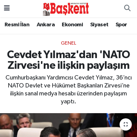
Resmi İlan
Ankara
Ekonomi
Siyaset
Spor
GENEL
Cevdet Yılmaz'dan 'NATO
Zirvesi'ne ilişkin paylaşım
Cumhurbaşkanı Yardımcısı Cevdet Yılmaz, 36’ncı
NATO Devlet ve Hükümet Başkanları Zirvesi’ne
ilişkin sanal medya hesabı üzerinden paylaşım
yaptı.