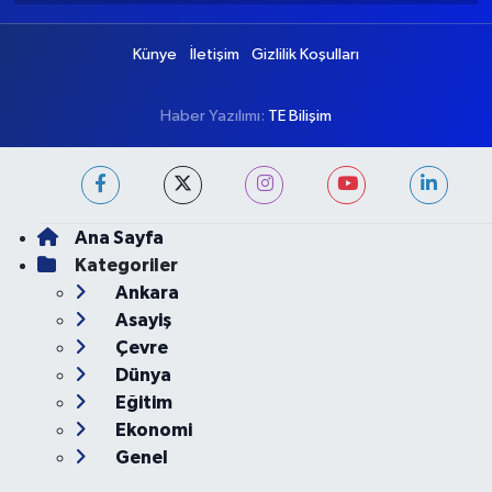
Künye
İletişim
Gizlilik Koşulları
Haber Yazılımı:
TE Bilişim
Ana Sayfa
Kategoriler
Ankara
Asayiş
Çevre
Dünya
Eğitim
Ekonomi
Genel
Gündem