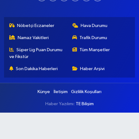
Nöbetçi Eczaneler
Hava Durumu
Namaz Vakitleri
Trafik Durumu
Süper Lig Puan Durumu
Tüm Manşetler
ve Fikstür
Son Dakika Haberleri
Haber Arşivi
Künye
İletişim
Gizlilik Koşulları
Haber Yazılımı:
TE Bilişim
Ana Sayfa