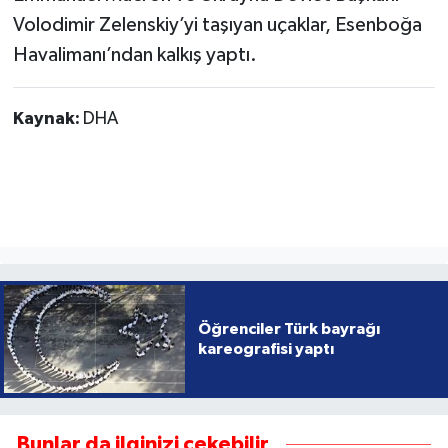
Volodimir Zelenskiy’yi taşıyan uçaklar, Esenboğa
Havalimanı’ndan kalkış yaptı.
Kaynak:
DHA
Öğrenciler Türk bayrağı
kareografisi yaptı
Bunlar da ilginizi çekebilir