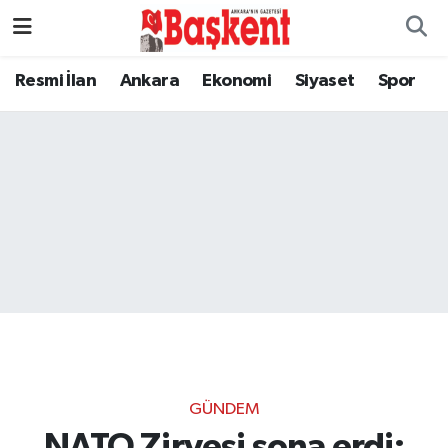
Resmi İlan
Ankara
Ekonomi
Siyaset
Spor
GÜNDEM
NATO Zirvesi sona erdi;