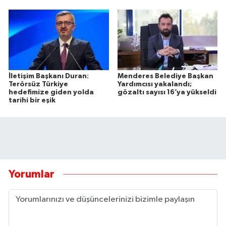
İletişim Başkanı Duran:
Menderes Belediye Başkan
Terörsüz Türkiye
Yardımcısı yakalandı;
hedefimize giden yolda
gözaltı sayısı 16’ya yükseldi
tarihi bir eşik
Yorumlar