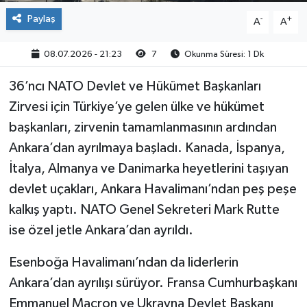
Paylaş
-
+
A
A
08.07.2026 - 21:23
7
Okunma Süresi: 1 Dk
36’ncı NATO Devlet ve Hükümet Başkanları
Zirvesi için Türkiye’ye gelen ülke ve hükümet
başkanları, zirvenin tamamlanmasının ardından
Ankara’dan ayrılmaya başladı. Kanada, İspanya,
İtalya, Almanya ve Danimarka heyetlerini taşıyan
devlet uçakları, Ankara Havalimanı’ndan peş peşe
kalkış yaptı. NATO Genel Sekreteri Mark Rutte
ise özel jetle Ankara’dan ayrıldı.
Esenboğa Havalimanı’ndan da liderlerin
Ankara’dan ayrılışı sürüyor. Fransa Cumhurbaşkanı
Emmanuel Macron ve Ukrayna Devlet Başkanı