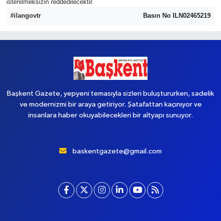
istenilmeksizin reddedilecektir.
#ilangovtr
Basın No ILN02465219
Başkent Gazete, yepyeni temasıyla sizleri buluştururken, sadelik
ve modernizmi bir araya getiriyor. Şatafattan kaçınıyor ve
insanlara haber okuyabilecekleri bir altyapı sunuyor.
baskentgazete@gmail.com