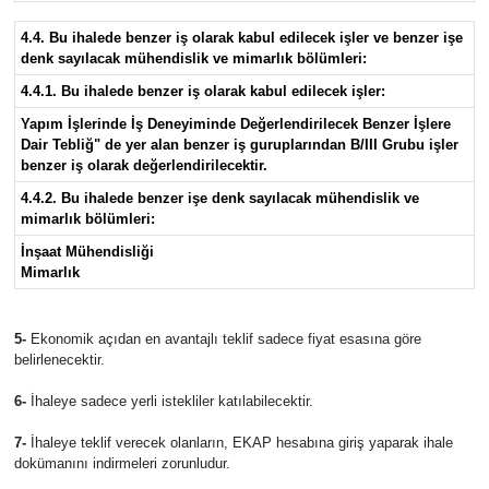
4.4. Bu ihalede benzer iş olarak kabul edilecek işler ve benzer işe
denk sayılacak mühendislik ve mimarlık bölümleri:
4.4.1. Bu ihalede benzer iş olarak kabul edilecek işler:
Yapım İşlerinde İş Deneyiminde Değerlendirilecek Benzer İşlere
Dair Tebliğ" de yer alan benzer iş guruplarından B/III Grubu işler
benzer iş olarak değerlendirilecektir.
4.4.2. Bu ihalede benzer işe denk sayılacak mühendislik ve
mimarlık bölümleri:
İnşaat Mühendisliği
Mimarlık
5-
Ekonomik açıdan en avantajlı teklif sadece fiyat esasına göre
belirlenecektir.
6-
İhaleye sadece yerli istekliler katılabilecektir.
7-
İhaleye teklif verecek olanların, EKAP hesabına giriş yaparak ihale
dokümanını indirmeleri zorunludur.