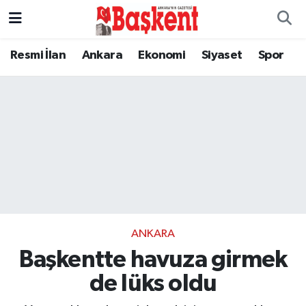
Resmi İlan
Ankara
Ekonomi
Siyaset
Spor
ANKARA
Başkentte havuza girmek
de lüks oldu