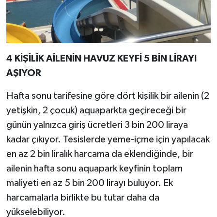
4 KİŞİLİK AİLENİN HAVUZ KEYFİ 5 BİN LİRAYI
AŞIYOR
Hafta sonu tarifesine göre dört kişilik bir ailenin (2
yetişkin, 2 çocuk) aquaparkta geçireceği bir
günün yalnızca giriş ücretleri 3 bin 200 liraya
kadar çıkıyor. Tesislerde yeme-içme için yapılacak
en az 2 bin liralık harcama da eklendiğinde, bir
ailenin hafta sonu aquapark keyfinin toplam
maliyeti en az 5 bin 200 lirayı buluyor. Ek
harcamalarla birlikte bu tutar daha da
yükselebiliyor.