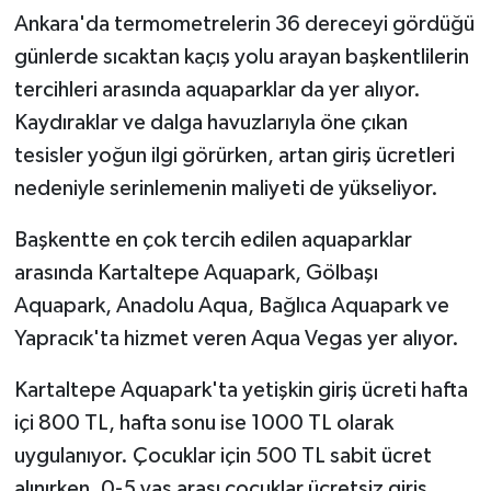
Ankara'da termometrelerin 36 dereceyi gördüğü
günlerde sıcaktan kaçış yolu arayan başkentlilerin
tercihleri arasında aquaparklar da yer alıyor.
Kaydıraklar ve dalga havuzlarıyla öne çıkan
tesisler yoğun ilgi görürken, artan giriş ücretleri
nedeniyle serinlemenin maliyeti de yükseliyor.
Başkentte en çok tercih edilen aquaparklar
arasında Kartaltepe Aquapark, Gölbaşı
Aquapark, Anadolu Aqua, Bağlıca Aquapark ve
Yapracık'ta hizmet veren Aqua Vegas yer alıyor.
Kartaltepe Aquapark'ta yetişkin giriş ücreti hafta
içi 800 TL, hafta sonu ise 1000 TL olarak
uygulanıyor. Çocuklar için 500 TL sabit ücret
alınırken, 0-5 yaş arası çocuklar ücretsiz giriş