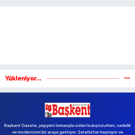
Gönder
Yükleniyor...