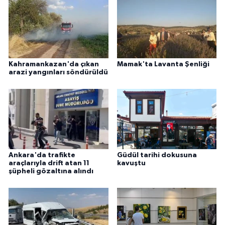
Kahramankazan'da çıkan
Mamak'ta Lavanta Şenliği
arazi yangınları söndürüldü
Ankara'da trafikte
Güdül tarihi dokusuna
araçlarıyla drift atan 11
kavuştu
şüpheli gözaltına alındı