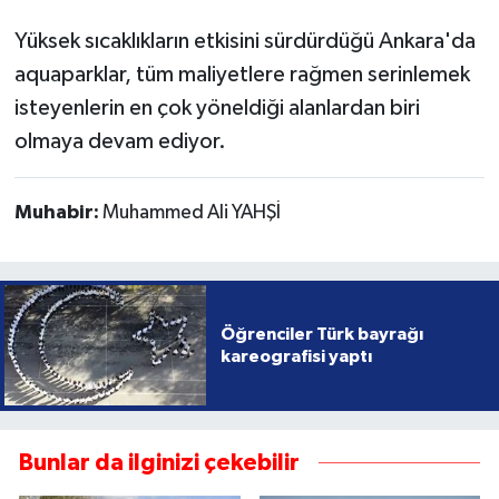
Yüksek sıcaklıkların etkisini sürdürdüğü Ankara'da
aquaparklar, tüm maliyetlere rağmen serinlemek
isteyenlerin en çok yöneldiği alanlardan biri
olmaya devam ediyor.
Muhabir:
Muhammed Ali YAHŞİ
Öğrenciler Türk bayrağı
kareografisi yaptı
Bunlar da ilginizi çekebilir