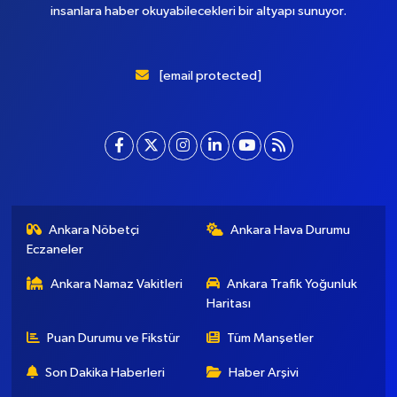
Başkent Gazete, yepyeni temasıyla sizleri buluştururken, sadelik
ve modernizmi bir araya getiriyor. Şatafattan kaçınıyor ve
insanlara haber okuyabilecekleri bir altyapı sunuyor.
[email protected]
Ankara Nöbetçi
Ankara Hava Durumu
Eczaneler
Ankara Namaz Vakitleri
Ankara Trafik Yoğunluk
Haritası