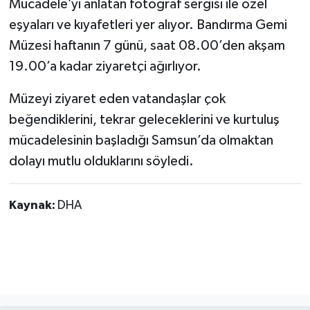
Mücadele’yi anlatan fotoğraf sergisi ile özel
eşyaları ve kıyafetleri yer alıyor. Bandırma Gemi
Müzesi haftanın 7 günü, saat 08.00’den akşam
19.00’a kadar ziyaretçi ağırlıyor.
Müzeyi ziyaret eden vatandaşlar çok
beğendiklerini, tekrar geleceklerini ve kurtuluş
mücadelesinin başladığı Samsun’da olmaktan
dolayı mutlu olduklarını söyledi.
Kaynak:
DHA