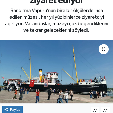
ziyaret ediyor
Bandırma Vapuru’nun bire bir ölçülerde inşa
edilen müzesi, her yıl yüz binlerce ziyaretçiyi
ağırlıyor. Vatandaşlar, müzeyi çok beğendiklerini
ve tekrar geleceklerini söyledi.
Paylaş
-
+
A
A