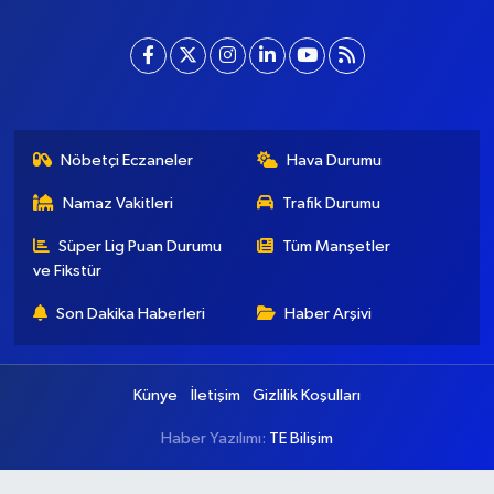
Nöbetçi Eczaneler
Hava Durumu
Namaz Vakitleri
Trafik Durumu
Süper Lig Puan Durumu
Tüm Manşetler
ve Fikstür
Son Dakika Haberleri
Haber Arşivi
Künye
İletişim
Gizlilik Koşulları
Haber Yazılımı:
TE Bilişim