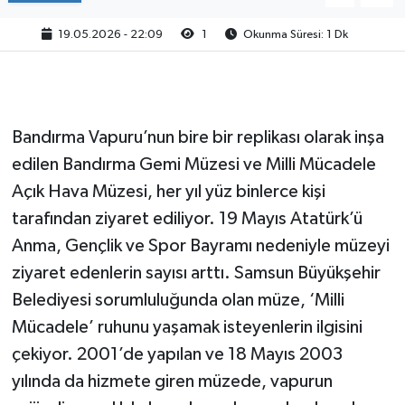
19.05.2026 - 22:09
1
Okunma Süresi: 1 Dk
Bandırma Vapuru’nun bire bir replikası olarak inşa
edilen Bandırma Gemi Müzesi ve Milli Mücadele
Açık Hava Müzesi, her yıl yüz binlerce kişi
tarafından ziyaret ediliyor. 19 Mayıs Atatürk’ü
Anma, Gençlik ve Spor Bayramı nedeniyle müzeyi
ziyaret edenlerin sayısı arttı. Samsun Büyükşehir
Belediyesi sorumluluğunda olan müze, ‘Milli
Mücadele’ ruhunu yaşamak isteyenlerin ilgisini
çekiyor. 2001’de yapılan ve 18 Mayıs 2003
yılında da hizmete giren müzede, vapurun