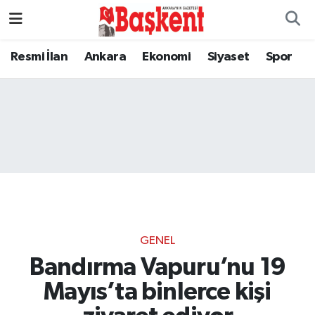
Resmi İlan
Ankara
Ekonomi
Siyaset
Spor
GENEL
Bandırma Vapuru’nu 19
Mayıs’ta binlerce kişi