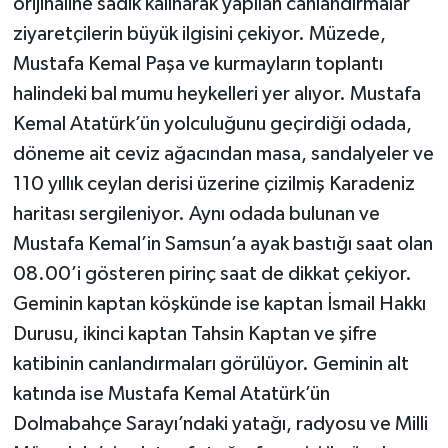
orijinaline sadık kalınarak yapılan canlandırmalar
ziyaretçilerin büyük ilgisini çekiyor. Müzede,
Mustafa Kemal Paşa ve kurmayların toplantı
halindeki bal mumu heykelleri yer alıyor. Mustafa
Kemal Atatürk’ün yolculuğunu geçirdiği odada,
döneme ait ceviz ağacından masa, sandalyeler ve
110 yıllık ceylan derisi üzerine çizilmiş Karadeniz
haritası sergileniyor. Aynı odada bulunan ve
Mustafa Kemal’in Samsun’a ayak bastığı saat olan
08.00’i gösteren pirinç saat de dikkat çekiyor.
Geminin kaptan köşkünde ise kaptan İsmail Hakkı
Durusu, ikinci kaptan Tahsin Kaptan ve şifre
katibinin canlandırmaları görülüyor. Geminin alt
katında ise Mustafa Kemal Atatürk’ün
Dolmabahçe Sarayı’ndaki yatağı, radyosu ve Milli