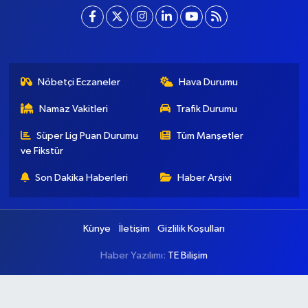
Nöbetçi Eczaneler
Hava Durumu
Namaz Vakitleri
Trafik Durumu
Süper Lig Puan Durumu
Tüm Manşetler
ve Fikstür
Son Dakika Haberleri
Haber Arşivi
Künye
İletişim
Gizlilik Koşulları
Haber Yazılımı:
TE Bilişim