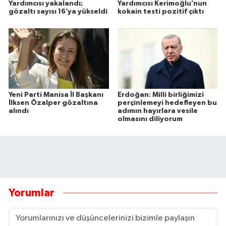
Yardımcısı yakalandı;
Yardımcısı Kerimoğlu’nun
gözaltı sayısı 16’ya yükseldi
kokain testi pozitif çıktı
Yeni Parti Manisa İl Başkanı
Erdoğan: Milli birliğimizi
İlksen Özalper gözaltına
perçinlemeyi hedefleyen bu
alındı
adımın hayırlara vesile
olmasını diliyorum
Yorumlar