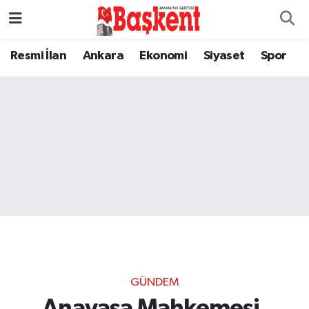
Resmi İlan
Ankara
Ekonomi
Siyaset
Spor
GÜNDEM
Anayasa Mahkemesi,