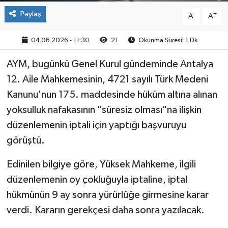
Paylaş
-
+
A
A
04.06.2026 - 11:30
21
Okunma Süresi: 1 Dk
AYM, bugünkü Genel Kurul gündeminde Antalya
12. Aile Mahkemesinin, 4721 sayılı Türk Medeni
Kanunu'nun 175. maddesinde hüküm altına alınan
yoksulluk nafakasının "süresiz olması"na ilişkin
düzenlemenin iptali için yaptığı başvuruyu
görüştü.
Edinilen bilgiye göre, Yüksek Mahkeme, ilgili
düzenlemenin oy çokluğuyla iptaline, iptal
hükmünün 9 ay sonra yürürlüğe girmesine karar
verdi. Kararın gerekçesi daha sonra yazılacak.