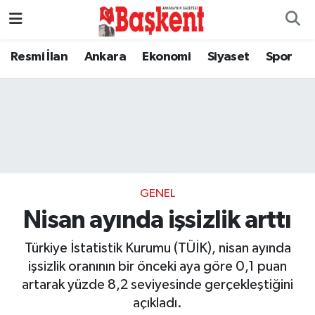
Resmi İlan
Ankara
Ekonomi
Siyaset
Spor
GENEL
Nisan ayında işsizlik arttı
Türkiye İstatistik Kurumu (TÜİK), nisan ayında
işsizlik oranının bir önceki aya göre 0,1 puan
artarak yüzde 8,2 seviyesinde gerçekleştiğini
açıkladı.