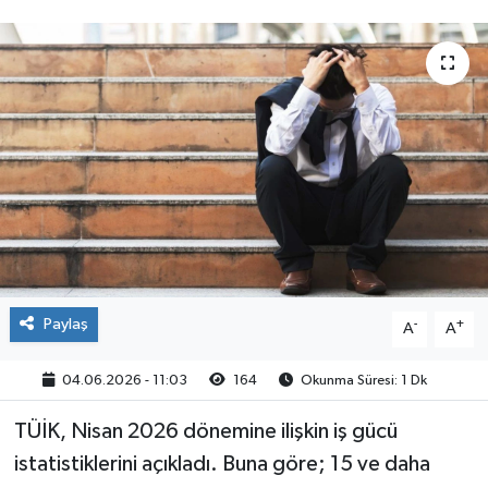
Paylaş
-
+
A
A
04.06.2026 - 11:03
164
Okunma Süresi: 1 Dk
TÜİK, Nisan 2026 dönemine ilişkin iş gücü
istatistiklerini açıkladı. Buna göre; 15 ve daha