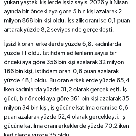
yukarı yaştaki kişilerde işsiz sayısı 2026 yılı Nisan
ayında bir önceki aya göre 5 bin kişi azalarak 2
milyon 868 bin kişi oldu. İşsizlik oranı ise 0,1 puan
artarak yüzde 8,2 seviyesinde gerçekleşti.
İşsizlik oranı erkeklerde yüzde 6,8, kadınlarda
yüzde 11 oldu. İstihdam edilenlerin sayısı bir
önceki aya göre 356 bin kişi azalarak 32 milyon
166 bin kişi, istihdam oranı 0,6 puan azalarak
yüzde 48,1 oldu. Bu oran erkeklerde yüzde 65,4
iken kadınlarda yüzde 31,2 olarak gerçekleşti. İş
gücü, bir önceki aya göre 361 bin kişi azalarak 35
milyon 34 bin kişi, iş gücüne katılma oranı ise 0,6
puan azalarak yüzde 52,4 olarak gerçekleşti. İş
gücüne katılma oranı erkeklerde yüzde 70,2 iken
kadınlarda yüzde 35 oldu.