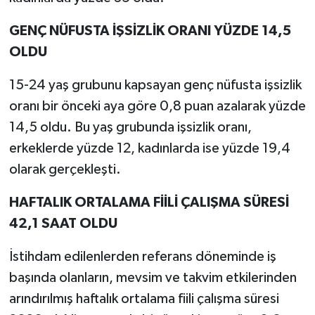
GENÇ NÜFUSTA İŞSİZLİK ORANI YÜZDE 14,5
OLDU
15-24 yaş grubunu kapsayan genç nüfusta işsizlik
oranı bir önceki aya göre 0,8 puan azalarak yüzde
14,5 oldu. Bu yaş grubunda işsizlik oranı,
erkeklerde yüzde 12, kadınlarda ise yüzde 19,4
olarak gerçekleşti.
HAFTALIK ORTALAMA FİİLİ ÇALIŞMA SÜRESİ
42,1 SAAT OLDU
İstihdam edilenlerden referans döneminde iş
başında olanların, mevsim ve takvim etkilerinden
arındırılmış haftalık ortalama fiili çalışma süresi