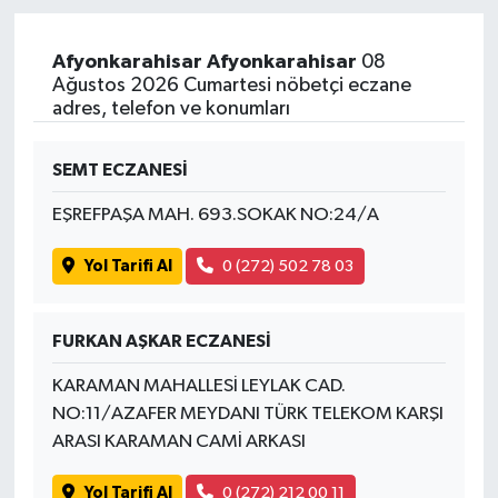
Yaşam
Afyonkarahisar Afyonkarahisar
08
Ağustos 2026 Cumartesi nöbetçi eczane
adres, telefon ve konumları
SEMT ECZANESİ
EŞREFPAŞA MAH. 693.SOKAK NO:24/A
Yol Tarifi Al
0 (272) 502 78 03
FURKAN AŞKAR ECZANESİ
KARAMAN MAHALLESİ LEYLAK CAD.
NO:11/AZAFER MEYDANI TÜRK TELEKOM KARŞI
ARASI KARAMAN CAMİ ARKASI
Yol Tarifi Al
0 (272) 212 00 11