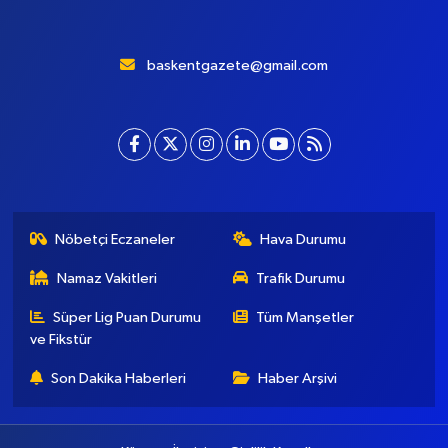
baskentgazete@gmail.com
Nöbetçi Eczaneler
Hava Durumu
Namaz Vakitleri
Trafik Durumu
Süper Lig Puan Durumu
Tüm Manşetler
ve Fikstür
Son Dakika Haberleri
Haber Arşivi