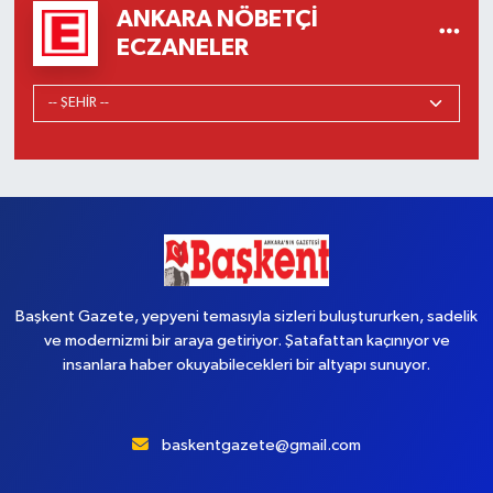
ANKARA NÖBETÇI
ECZANELER
Başkent Gazete, yepyeni temasıyla sizleri buluştururken, sadelik
ve modernizmi bir araya getiriyor. Şatafattan kaçınıyor ve
insanlara haber okuyabilecekleri bir altyapı sunuyor.
baskentgazete@gmail.com