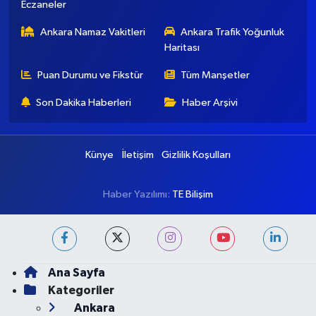
Eczaneler
Ankara Namaz Vakitleri
Ankara Trafik Yoğunluk
Haritası
Puan Durumu ve Fikstür
Tüm Manşetler
Son Dakika Haberleri
Haber Arşivi
Künye
İletişim
Gizlilik Koşulları
Haber Yazılımı:
TE Bilişim
Ana Sayfa
Kategoriler
Ankara