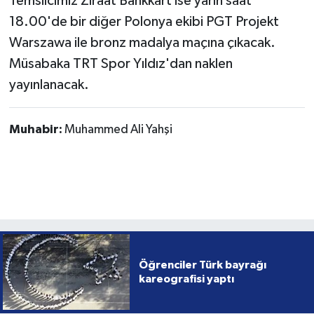
Temsilcimiz Ziraat Bankkart ise yarın saat
18.00'de bir diğer Polonya ekibi PGT Projekt
Warszawa ile bronz madalya maçına çıkacak.
Müsabaka TRT Spor Yıldız'dan naklen
yayınlanacak.
Muhabir:
Muhammed Ali Yahşi
Öğrenciler Türk bayrağı
kareografisi yaptı