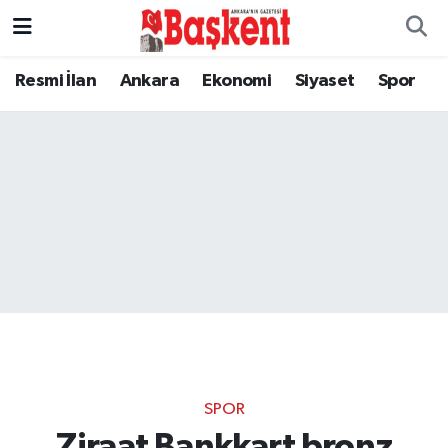
Resmi İlan
Ankara
Ekonomi
Siyaset
Spor
SPOR
Ziraat Bankkart bronz