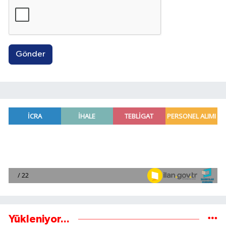
Gönder
Yükleniyor...