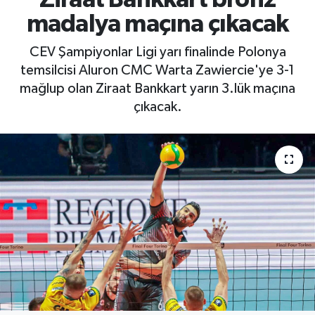
madalya maçına çıkacak
CEV Şampiyonlar Ligi yarı finalinde Polonya
temsilcisi Aluron CMC Warta Zawiercie'ye 3-1
mağlup olan Ziraat Bankkart yarın 3.lük maçına
çıkacak.