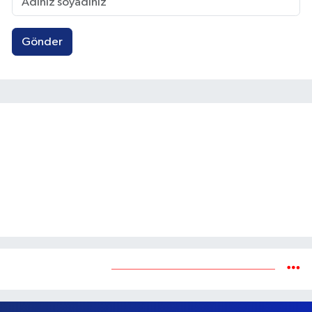
Gönder
Yükleniyor...