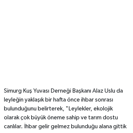
'TARIM DOSTU CANLILAR'
Simurg Kuş Yuvası Derneği Başkanı Alaz Uslu da
leyleğin yaklaşık bir hafta önce ihbar sonrası
bulunduğunu belirterek, "Leylekler, ekolojik
olarak çok büyük öneme sahip ve tarım dostu
canlılar. İhbar gelir gelmez bulunduğu alana gittik