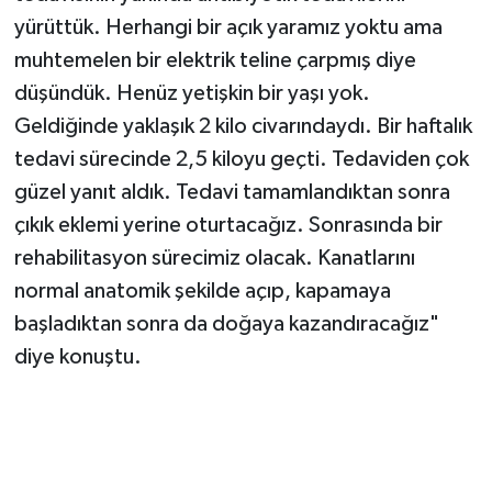
tedavisinin yanında antibiyotik tedavilerini
yürüttük. Herhangi bir açık yaramız yoktu ama
muhtemelen bir elektrik teline çarpmış diye
düşündük. Henüz yetişkin bir yaşı yok.
Geldiğinde yaklaşık 2 kilo civarındaydı. Bir haftalık
tedavi sürecinde 2,5 kiloyu geçti. Tedaviden çok
güzel yanıt aldık. Tedavi tamamlandıktan sonra
çıkık eklemi yerine oturtacağız. Sonrasında bir
rehabilitasyon sürecimiz olacak. Kanatlarını
normal anatomik şekilde açıp, kapamaya
başladıktan sonra da doğaya kazandıracağız"
diye konuştu.