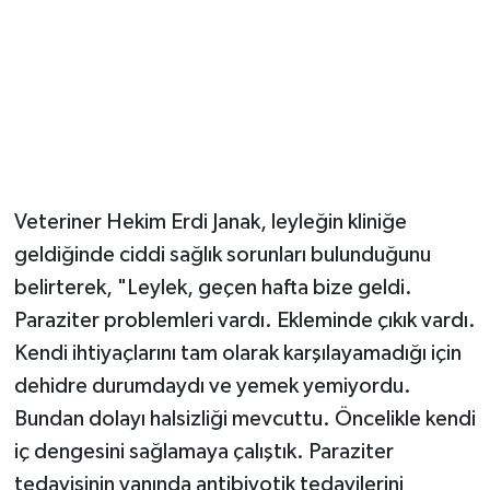
'TEDAVİDEN ÇOK GÜZEL YANIT ALDIK'
Veteriner Hekim Erdi Janak, leyleğin kliniğe
geldiğinde ciddi sağlık sorunları bulunduğunu
belirterek, "Leylek, geçen hafta bize geldi.
Paraziter problemleri vardı. Ekleminde çıkık vardı.
Kendi ihtiyaçlarını tam olarak karşılayamadığı için
dehidre durumdaydı ve yemek yemiyordu.
Bundan dolayı halsizliği mevcuttu. Öncelikle kendi
iç dengesini sağlamaya çalıştık. Paraziter