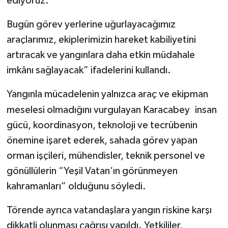
büyük önem taşıdığı bir mücadeleden söz
ediyoruz.
Bugün görev yerlerine uğurlayacağımız
araçlarımız, ekiplerimizin hareket kabiliyetini
artıracak ve yangınlara daha etkin müdahale
imkânı sağlayacak” ifadelerini kullandı.
Yangınla mücadelenin yalnızca araç ve ekipman
meselesi olmadığını vurgulayan Karacabey
,
insan
gücü, koordinasyon, teknoloji ve tecrübenin
önemine işaret ederek, sahada görev yapan
orman işçileri, mühendisler, teknik personel ve
gönüllülerin “Yeşil Vatan’ın görünmeyen
kahramanları” olduğunu söyledi.