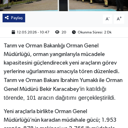
Paylaş
-
+
A
A
12.05.2026 - 10:47
20
Okunma Süresi: 2 Dk
Tarım ve Orman Bakanlığı Orman Genel
Müdürlüğü, orman yangınlarıyla mücadele
kapasitesini güçlendirecek yeni araçların görev
yerlerine uğurlanması amacıyla tören düzenledi.
Tarım ve Orman Bakanı İbrahim Yumaklı ile Orman
’in katıldığı
Genel Müdürü Bekir Karacabey
törende, 101 aracın dağıtımı gerçekleştirildi.
Yeni araçlarla birlikte Orman Genel