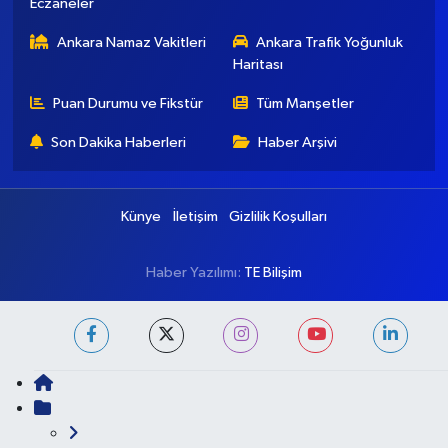
Ankara Nöbetçi
Ankara Hava Durumu
Eczaneler
Ankara Namaz Vakitleri
Ankara Trafik Yoğunluk
Haritası
Puan Durumu ve Fikstür
Tüm Manşetler
Son Dakika Haberleri
Haber Arşivi
Künye
İletişim
Gizlilik Koşulları
Haber Yazılımı:
TE Bilişim
Ana Sayfa