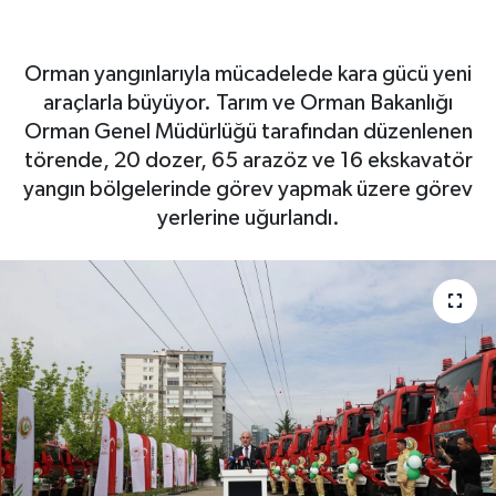
gücüne 101 yeni araç
eklendi
Orman yangınlarıyla mücadelede kara gücü yeni
araçlarla büyüyor. Tarım ve Orman Bakanlığı
Orman Genel Müdürlüğü tarafından düzenlenen
törende, 20 dozer, 65 arazöz ve 16 ekskavatör
yangın bölgelerinde görev yapmak üzere görev
yerlerine uğurlandı.