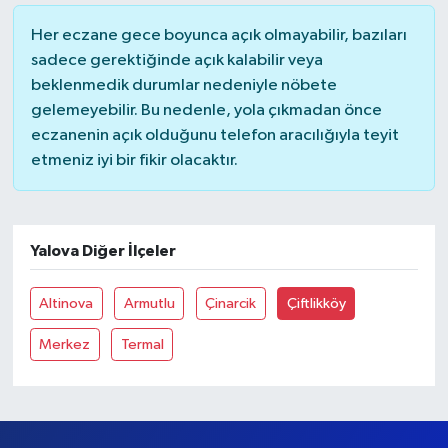
Her eczane gece boyunca açık olmayabilir, bazıları
Yaşam
sadece gerektiğinde açık kalabilir veya
beklenmedik durumlar nedeniyle nöbete
gelemeyebilir. Bu nedenle, yola çıkmadan önce
eczanenin açık olduğunu telefon aracılığıyla teyit
etmeniz iyi bir fikir olacaktır.
Yalova Diğer İlçeler
Altinova
Armutlu
Çinarcik
Çiftlikköy
Merkez
Termal