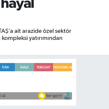
 hayal
AŞ’a ait arazide özel sektör
a kompleksi yatırımından