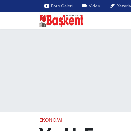
Foto Galeri
Video
Yazarla
EKONOMI