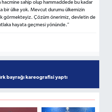
im hacmine sahip olup hammaddede bu kadar
ka bir ülke yok. Mevcut durumu ülkemizin
rak görmekteyiz. Çözüm önerimiz, devletin de
 mutlaka hayata geçmesi yönünde.”
rk bayrağı kareografisi yaptı