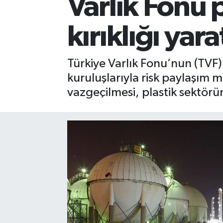
Varlık Fonu 
kırıklığı yara
Türkiye Varlık Fonu’nun (TVF)
kuruluşlarıyla risk paylaşım 
vazgeçilmesi, plastik sektörün