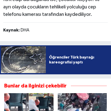
ayrı olayda çocukların tehlikeli yolculuğu cep
telefonu kamerası tarafından kaydediliyor.
Kaynak:
DHA
Öğrenciler Türk bayrağı
kareografisi yaptı
Bunlar da ilginizi çekebilir