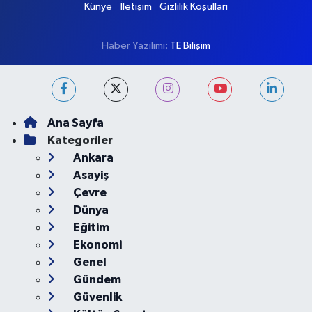
Son Dakika Haberleri
Haber Arşivi
Künye
İletişim
Gizlilik Koşulları
Haber Yazılımı:
TE Bilişim
Ana Sayfa
Kategoriler
Ankara
Asayiş
Çevre
Dünya
Eğitim
Ekonomi