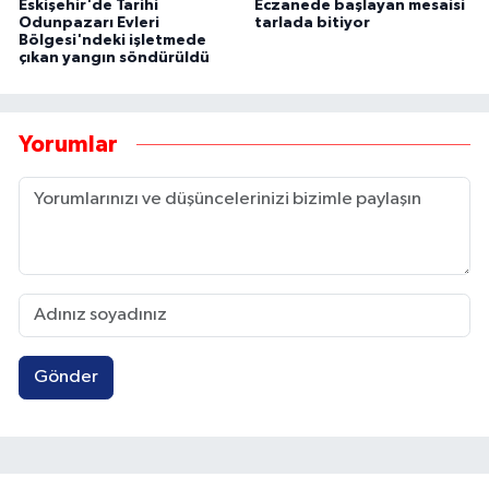
Eskişehir'de Tarihi
Eczanede başlayan mesaisi
Odunpazarı Evleri
tarlada bitiyor
Bölgesi'ndeki işletmede
çıkan yangın söndürüldü
Yorumlar
Gönder