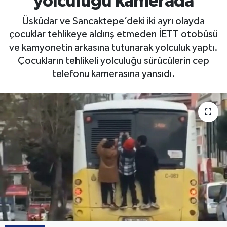
yolculuğu kamerada
Üsküdar ve Sancaktepe’deki iki ayrı olayda
çocuklar tehlikeye aldırış etmeden İETT otobüsü
ve kamyonetin arkasına tutunarak yolculuk yaptı.
Çocukların tehlikeli yolculuğu sürücülerin cep
telefonu kamerasına yansıdı.