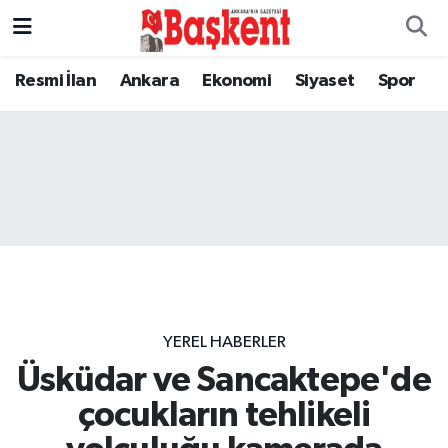
Resmi İlan
Ankara
Ekonomi
Siyaset
Spor
YEREL HABERLER
Üsküdar ve Sancaktepe'de
çocukların tehlikeli