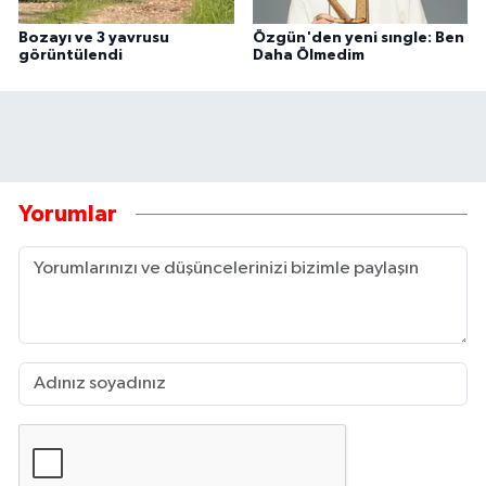
Bozayı ve 3 yavrusu
Özgün'den yeni sıngle: Ben
görüntülendi
Daha Ölmedim
Yorumlar