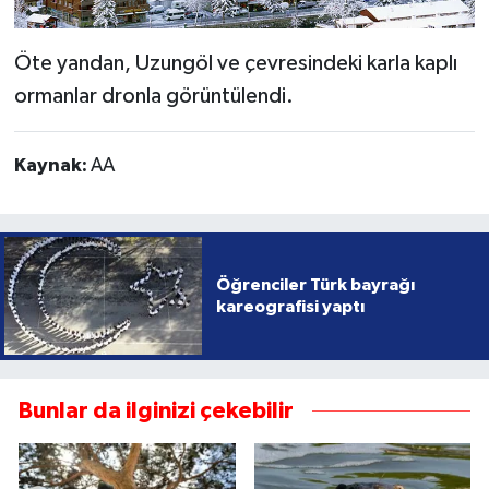
Öte yandan, Uzungöl ve çevresindeki karla kaplı
ormanlar dronla görüntülendi.
Kaynak:
AA
Öğrenciler Türk bayrağı
kareografisi yaptı
Bunlar da ilginizi çekebilir