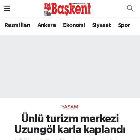
Resmi İlan
Ankara
Ekonomi
Siyaset
Spor
YAŞAM
Ünlü turizm merkezi
Uzungöl karla kaplandı