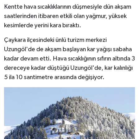
Kentte hava sıcaklıklarının düşmesiyle dün akşam
saatlerinden itibaren etkili olan yağmur, yüksek
kesimlerde yerini kara bıraktı.
Çaykara ilçesindeki ünlü turizm merkezi
Uzungöl'de de akşam başlayan kar yağışı sabaha
kadar devam etti. Hava sıcaklığının sıfırın altında 3
dereceye kadar düştüğü Uzungöl'de, kar kalınlığı
5 ila 10 santimetre arasında değişiyor.