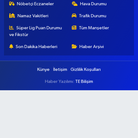
Nöbetçi Eczaneler
Hava Durumu
Namaz Vakitleri
Trafik Durumu
Süper Lig Puan Durumu
Tüm Manşetler
ve Fikstür
Son Dakika Haberleri
Haber Arşivi
Künye
İletişim
Gizlilik Koşulları
Haber Yazılımı:
TE Bilişim
Ana Sayfa
Kategoriler
Ankara