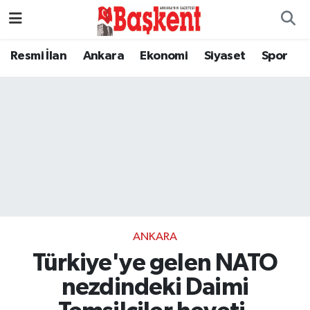
Resmi İlan
Ankara
Ekonomi
Siyaset
Spor
ANKARA
Türkiye'ye gelen NATO
nezdindeki Daimi