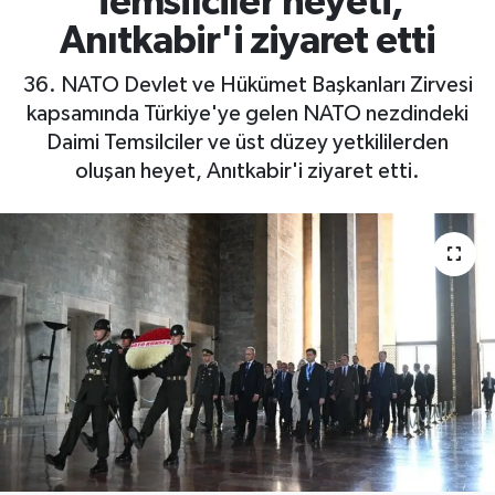
Temsilciler heyeti,
Anıtkabir'i ziyaret etti
36.⁠ ⁠NATO Devlet ve Hükümet Başkanları Zirvesi
kapsamında Türkiye'ye gelen NATO nezdindeki
Daimi Temsilciler ve üst düzey yetkililerden
oluşan heyet, Anıtkabir'i ziyaret etti.