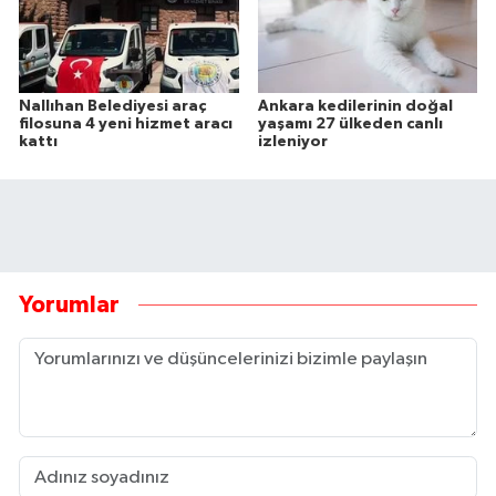
Nallıhan Belediyesi araç
Ankara kedilerinin doğal
filosuna 4 yeni hizmet aracı
yaşamı 27 ülkeden canlı
kattı
izleniyor
Yorumlar