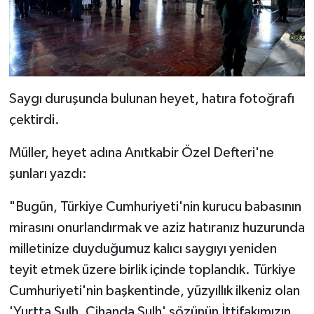
Saygı duruşunda bulunan heyet, hatıra fotoğrafı
çektirdi.
Müller, heyet adına Anıtkabir Özel Defteri'ne
şunları yazdı:
"Bugün, Türkiye Cumhuriyeti'nin kurucu babasının
mirasını onurlandırmak ve aziz hatıranız huzurunda
milletinize duyduğumuz kalıcı saygıyı yeniden
teyit etmek üzere birlik içinde toplandık. Türkiye
Cumhuriyeti'nin başkentinde, yüzyıllık ilkeniz olan
'Yurtta Sulh, Cihanda Sulh' sözünün İttifakımızın