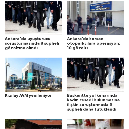
Ankara'da uyuşturucu
Ankara’da korsan
soruşturmasında 8 şüpheli
otoparkçılara operasyon:
gözaltına alındı
10 gözaltı
Kızılay AVM yenileniyor
Başkentte yol kenarında
kadın cesedi bulunmasına
ilişkin soruşturmada 5
şüpheli daha tutuklandı