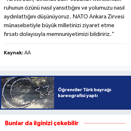
ruhunun özünü nasıl yansıttığını ve yolumuzu nasıl
aydınlattığını düşünüyoruz. NATO Ankara Zirvesi
münasebetiyle büyük milletinizi ziyaret etme
fırsatı dolayısıyla memnuniyetimizi bildiririz."
Kaynak:
AA
Öğrenciler Türk bayrağı
kareografisi yaptı
Bunlar da ilginizi çekebilir