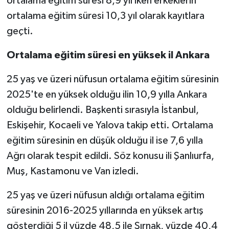
ortalama eğitim süresi 8,9 yıl iken erkeklerin
ortalama eğitim süresi 10,3 yıl olarak kayıtlara
geçti.
Ortalama eğitim süresi en yüksek il Ankara
25 yaş ve üzeri nüfusun ortalama eğitim süresinin
2025'te en yüksek olduğu ilin 10,9 yılla Ankara
olduğu belirlendi. Başkenti sırasıyla İstanbul,
Eskişehir, Kocaeli ve Yalova takip etti. Ortalama
eğitim süresinin en düşük olduğu il ise 7,6 yılla
Ağrı olarak tespit edildi. Söz konusu ili Şanlıurfa,
Muş, Kastamonu ve Van izledi.
25 yaş ve üzeri nüfusun aldığı ortalama eğitim
süresinin 2016-2025 yıllarında en yüksek artış
gösterdiği 5 il yüzde 48,5 ile Şırnak, yüzde 40,4