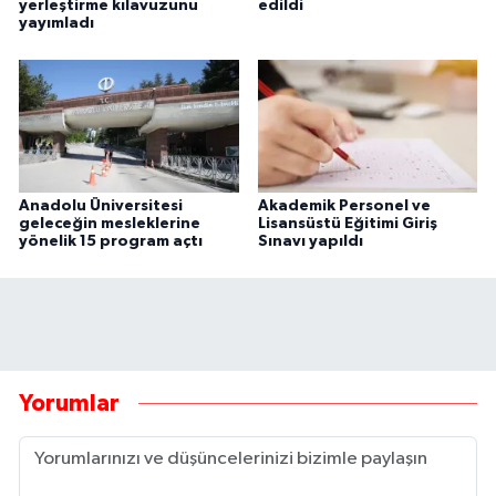
yerleştirme kılavuzunu
edildi
yayımladı
Anadolu Üniversitesi
Akademik Personel ve
geleceğin mesleklerine
Lisansüstü Eğitimi Giriş
yönelik 15 program açtı
Sınavı yapıldı
Yorumlar