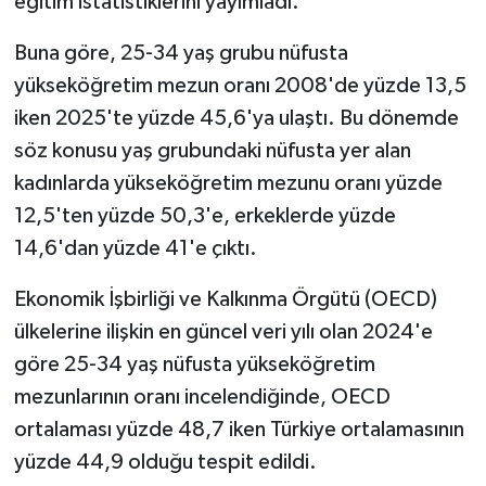
eğitim istatistiklerini yayımladı.
Buna göre, 25-34 yaş grubu nüfusta
yükseköğretim mezun oranı 2008'de yüzde 13,5
iken 2025'te yüzde 45,6'ya ulaştı. Bu dönemde
söz konusu yaş grubundaki nüfusta yer alan
kadınlarda yükseköğretim mezunu oranı yüzde
12,5'ten yüzde 50,3'e, erkeklerde yüzde
14,6'dan yüzde 41'e çıktı.
Ekonomik İşbirliği ve Kalkınma Örgütü (OECD)
ülkelerine ilişkin en güncel veri yılı olan 2024'e
göre 25-34 yaş nüfusta yükseköğretim
mezunlarının oranı incelendiğinde, OECD
ortalaması yüzde 48,7 iken Türkiye ortalamasının
yüzde 44,9 olduğu tespit edildi.