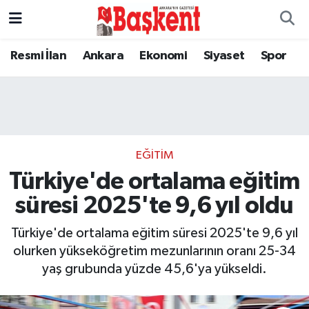
Resmi İlan
Ankara
Ekonomi
Siyaset
Spor
EĞITIM
Türkiye'de ortalama eğitim
süresi 2025'te 9,6 yıl oldu
Türkiye'de ortalama eğitim süresi 2025'te 9,6 yıl
olurken yükseköğretim mezunlarının oranı 25-34
yaş grubunda yüzde 45,6'ya yükseldi​​​​​​​.