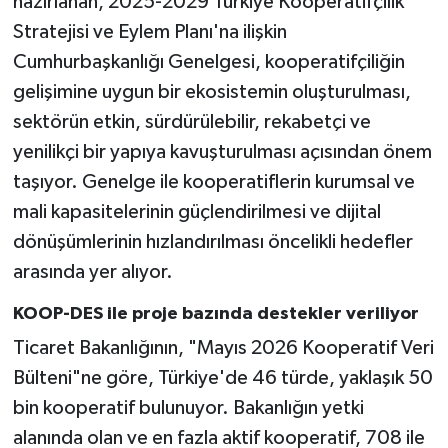
hazırlanan, 2025-2029 Türkiye Kooperatifçilik
Stratejisi ve Eylem Planı'na ilişkin
Cumhurbaşkanlığı Genelgesi, kooperatifçiliğin
gelişimine uygun bir ekosistemin oluşturulması,
sektörün etkin, sürdürülebilir, rekabetçi ve
yenilikçi bir yapıya kavuşturulması açısından önem
taşıyor. Genelge ile kooperatiflerin kurumsal ve
mali kapasitelerinin güçlendirilmesi ve dijital
dönüşümlerinin hızlandırılması öncelikli hedefler
arasında yer alıyor.
KOOP-DES ile proje bazında destekler veriliyor
Ticaret Bakanlığının, "Mayıs 2026 Kooperatif Veri
Bülteni"ne göre, Türkiye'de 46 türde, yaklaşık 50
bin kooperatif bulunuyor. Bakanlığın yetki
alanında olan ve en fazla aktif kooperatif, 708 ile