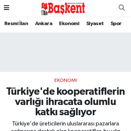
Resmi İlan
Ankara
Ekonomi
Siyaset
Spor
EKONOMI
Türkiye'de kooperatiflerin
varlığı ihracata olumlu
katkı sağlıyor
Türkiye'de üreticilerin uluslararası pazarlara