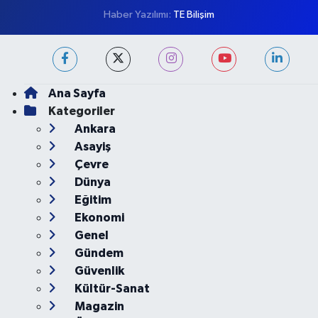
Haber Yazılımı:
TE Bilişim
Ana Sayfa
Kategoriler
Ankara
Asayiş
Çevre
Dünya
Eğitim
Ekonomi
Genel
Gündem
Güvenlik
Kültür-Sanat
Magazin