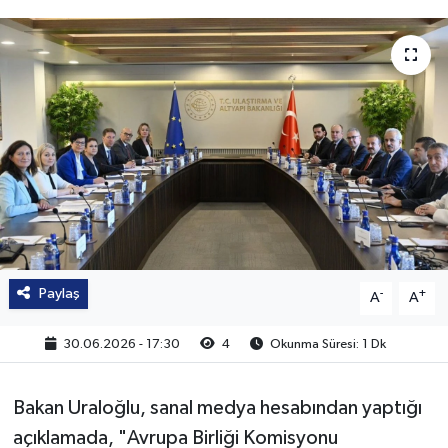
Paylaş
-
+
A
A
30.06.2026 - 17:30
4
Okunma Süresi: 1 Dk
Bakan Uraloğlu, sanal medya hesabından yaptığı
açıklamada, "Avrupa Birliği Komisyonu