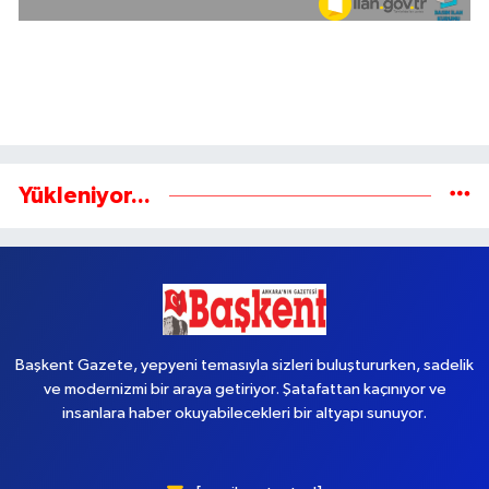
Yükleniyor...
Başkent Gazete, yepyeni temasıyla sizleri buluştururken, sadelik
ve modernizmi bir araya getiriyor. Şatafattan kaçınıyor ve
insanlara haber okuyabilecekleri bir altyapı sunuyor.