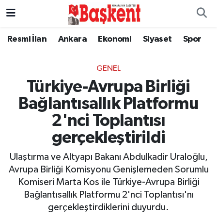
Resmi İlan
Ankara
Ekonomi
Siyaset
Spor
GENEL
Türkiye-Avrupa Birliği
Bağlantısallık Platformu
2'nci Toplantısı
gerçekleştirildi
Ulaştırma ve Altyapı Bakanı Abdulkadir Uraloğlu,
Avrupa Birliği Komisyonu Genişlemeden Sorumlu
Komiseri Marta Kos ile Türkiye-Avrupa Birliği
Bağlantısallık Platformu 2'nci Toplantısı'nı
gerçekleştirdiklerini duyurdu.