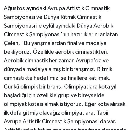
Ağustos ayındaki Avrupa Artistik Cimnastik
Şampiyonası ve Dünya Ritmik Cimnastik
Şampiyonası ile eylül ayındaki Dünya Aerobik
Cimnastik Şampiyonası'nın hazırlıklarını anlatan
Çelen, "Bu yarışmalardan final ve madalya
bekliyoruz. Özellikle aerobik cimnastikten.
Aerobik cimnastik her zaman Avrupa'da ve
dünyada madalya almış bir branşımız. Ritmik
cimnastikte hedefimiz ise finallere katılmak.
Çünkü olimpik bir branş. Olimpiyatlara kota yılı
başladığı için özellikle grup ve bireyselde
olimpiyat kotası almak istiyoruz. Eğer kota alırsak
ilk defa gitmiş olacağız olimpiyatlara. Tabii
Avrupa Artistik Cimnastik Şampiyonası da var.
Artistik erkek takımımız zaten inanılmaz derecede