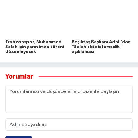
Trabzonspor, Muhammed
Beşiktaş Başkanı Adalı'dan
Salah için yarın imza töreni
"Salah'ı biz istemedik"
düzenleyecek
açıklaması
Yorumlar