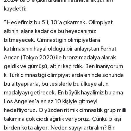
kaydetti:
"Hedefimiz bu 5'i, 10'a çıkarmak. Olimpiyat
altınını alana kadar da bu heyecanımız
bitmeyecek. Cimnastiğin olimpiyatlara
katılmasının hayal olduğu bir anlayıştan Ferhat
Arıcan (Tokyo 2020) ile bronz madalya alarak
geldik ve gümüşü, altını kaçırdık. Ben inanıyorum
ki Türk cimnastiği olimpiyatlarda eninde sonunda
bu altyapılarla, bu tesislerle bu ülkeye altın
madalyayı getirecek. En büyük hayalimiz bu ama
Los Angeles'a en az 10 kişiyle gitmeyi
hedefliyoruz. O yüzden ritmik cimnastik grup milli
takımına çok ciddi ağırlık veriyoruz. Çünkü 5 kişi
birden kota alıyor. Neden sayıyı artıralım? Bir