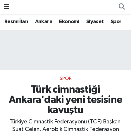
Resmi İlan
Ankara
Ekonomi
Siyaset
Spor
SPOR
Türk cimnastiği
Ankara'daki yeni tesisine
kavuştu
Türkiye Cimnastik Federasyonu (TCF) Başkanı