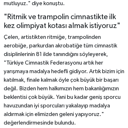
mutluyuz." diye konuştu.
"Ritmik ve trampolin cimnastikte ilk
kez olimpiyat kotası almak istiyoruz"
Çelen, artistikten ritmiğe, trampolinden
aerobiğe, parkurdan akrobatiğe tüm cimnastik
disiplinlerinin 81 ilde tanındığını söyleyerek,
"Türkiye Cimnastik Federasyonu artık her
yarışmaya madalya hedefli gidiyor. Artık bizim için
katılmak, finale kalmak öyle çok büyük bir başarı
değil. Bizden hem halkımızın hem bakanlığımızın
beklentisi çok büyük. Yani bu kadar geniş sporcu
havuzundan iyi sporcuları yakalayıp madalya
aldırmak için elimizden geleni yapıyoruz."
değerlendirmesinde bulundu.