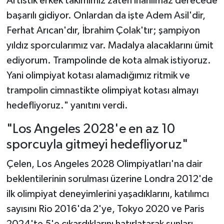
başarılı gidiyor. Onlardan da işte Adem Asil'dir,
Ferhat Arıcan'dır, İbrahim Çolak'tır; şampiyon
yıldız sporcularımız var. Madalya alacaklarını ümit
ediyorum. Trampolinde de kota almak istiyoruz.
Yani olimpiyat kotası alamadığımız ritmik ve
trampolin cimnastikte olimpiyat kotası almayı
hedefliyoruz." yanıtını verdi.
"Los Angeles 2028'e en az 10
sporcuyla gitmeyi hedefliyoruz"
Çelen, Los Angeles 2028 Olimpiyatları'na dair
beklentilerinin sorulması üzerine Londra 2012'de
ilk olimpiyat deneyimlerini yaşadıklarını, katılımcı
sayısını Rio 2016'da 2'ye, Tokyo 2020 ve Paris
2024'te 5'e çıkardıklarını hatırlatarak şunları