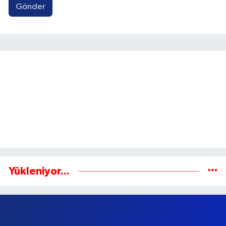
Gönder
Yükleniyor...