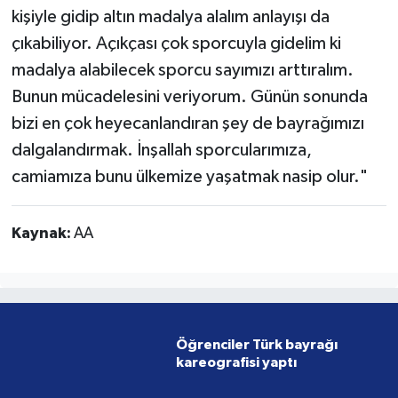
kişiyle gidip altın madalya alalım anlayışı da
çıkabiliyor. Açıkçası çok sporcuyla gidelim ki
madalya alabilecek sporcu sayımızı arttıralım.
Bunun mücadelesini veriyorum. Günün sonunda
bizi en çok heyecanlandıran şey de bayrağımızı
dalgalandırmak. İnşallah sporcularımıza,
camiamıza bunu ülkemize yaşatmak nasip olur."
Kaynak:
AA
Öğrenciler Türk bayrağı
kareografisi yaptı