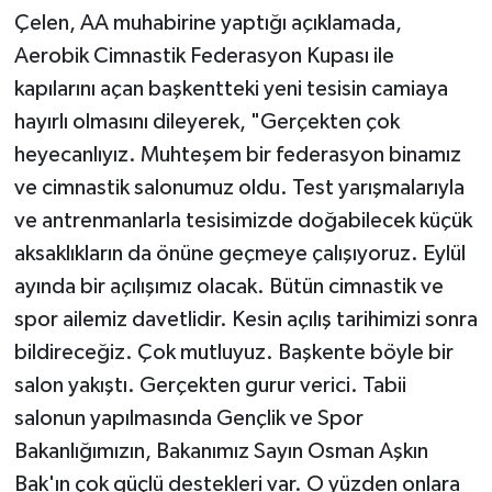
Çelen, AA muhabirine yaptığı açıklamada,
Aerobik Cimnastik Federasyon Kupası ile
kapılarını açan başkentteki yeni tesisin camiaya
hayırlı olmasını dileyerek, "Gerçekten çok
heyecanlıyız. Muhteşem bir federasyon binamız
ve cimnastik salonumuz oldu. Test yarışmalarıyla
ve antrenmanlarla tesisimizde doğabilecek küçük
aksaklıkların da önüne geçmeye çalışıyoruz. Eylül
ayında bir açılışımız olacak. Bütün cimnastik ve
spor ailemiz davetlidir. Kesin açılış tarihimizi sonra
bildireceğiz. Çok mutluyuz. Başkente böyle bir
salon yakıştı. Gerçekten gurur verici. Tabii
salonun yapılmasında Gençlik ve Spor
Bakanlığımızın, Bakanımız Sayın Osman Aşkın
Bak'ın çok güçlü destekleri var. O yüzden onlara