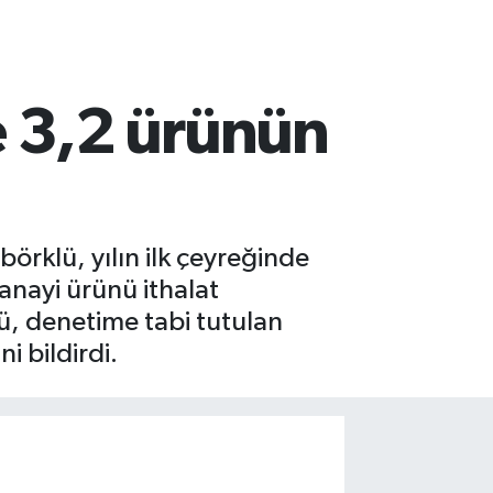
 3,2 ürünün
rklü, yılın ilk çeyreğinde
anayi ürünü ithalat
lü, denetime tabi tutulan
i bildirdi.