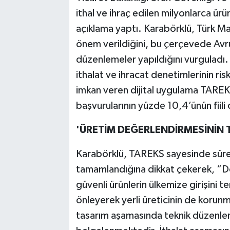
ithal ve ihraç edilen milyonlarca ür
açıklama yaptı. Karabörklü, Türk Ma
önem verildiğini, bu çerçevede Avru
düzenlemeler yapıldığını vurguladı. 
ithalat ve ihracat denetimlerinin ri
imkan veren dijital uygulama TAREKS’
başvurularının yüzde 10,4’ünün fiili
'ÜRETİM DEĞERLENDİRMESİNİN T
Karabörklü, TAREKS sayesinde süreçler
tamamlandığına dikkat çekerek, “Do
güvenli ürünlerin ülkemize girişini
önleyerek yerli üreticinin de korun
tasarım aşamasında teknik düzenle