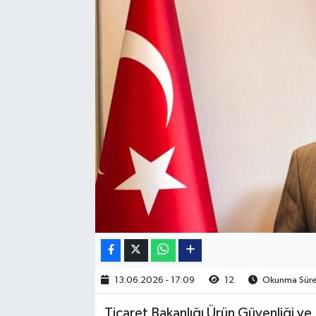
13.06.2026 - 17:09
12
Okunma Süres
Ticaret Bakanlığı Ürün Güvenliği v