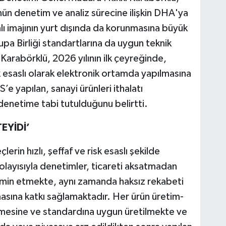
ünün denetim ve analiz sürecine ilişkin DHA'ya
lı imajının yurt dışında da korunmasına büyük
pa Birliği standartlarına da uygun teknik
Karabörklü, 2026 yılının ilk çeyreğinde,
sk esaslı olarak elektronik ortamda yapılmasına
e yapılan, sanayi ürünleri ithalatı
 denetime tabi tutulduğunu belirtti.
EYİDİ’
in hızlı, şeffaf ve risk esaslı şekilde
layısıyla denetimler, ticareti aksatmadan
 temin etmekte, aynı zamanda haksız rekabeti
masına katkı sağlamaktadır. Her ürün üretim-
mesine ve standardına uygun üretilmekte ve