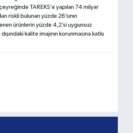
lk çeyreğinde TAREKS’e yapılan 74 milyar
an riskli bulunan yüzde 26’sının
enen ürünlerin yüzde 4,2’si uygunsuz
 dışındaki kalite imajının korunmasına katkı