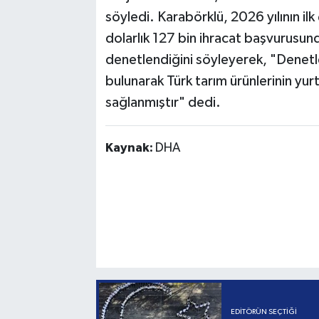
söyledi. Karabörklü, 2026 yılının i
dolarlık 127 bin ihracat başvurusund
denetlendiğini söyleyerek, "Denetl
bulunarak Türk tarım ürünlerinin yurt
sağlanmıştır" dedi.
Kaynak:
DHA
EDITÖRÜN SEÇTIĞI