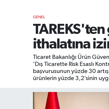
GENEL
TAREKS'ten
ithalatına iz
Ticaret Bakanlığı Ürün Güven
'Dış Ticarette Risk Esaslı Ko
başvurusunun yüzde 30 artışla
ürünlerin yüzde 3,2’sinin uygu