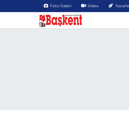
Foto Galeri
Video
Yazarla