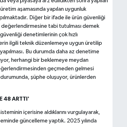
da veya piyasaya arz edildikten sonra yapılan
m-üretim aşamasında yapılan uygunluk
ılmaktadır. Diğer bir ifade ile ürün güvenliği
k değerlendirmesine tabi tutulması demek
 güvenliği denetimlerinin çok hızlı
erin ilgili teknik düzenlemeye uygun üretilip
ın yapılması. Bu durumda daha az denetime
anıyor, herhangi bir beklemeye meydan
 değerlendirmesinden geçmeden gelmesi
 durumunda, şüphe oluşuyor, ürünlerden
E 48 ARTTI'
teminin içerisine aldıklarını vurgulayarak,
isteminde güncelleme yaptık. 2025 yılında