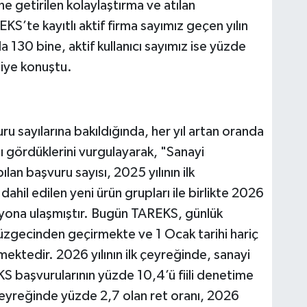
e getirilen kolaylaştırma ve atılan
REKS’te kayıtlı aktif firma sayımız geçen yılın
a 130 bine, aktif kullanıcı sayımız ise yüzde
diye konuştu.
uru sayılarına bakıldığında, her yıl artan oranda
 gördüklerini vurgulayarak, "Sanayi
ılan başvuru sayısı, 2025 yılının ilk
hil edilen yeni ürün grupları ile birlikte 2026
 milyona ulaşmıştır. Bugün TAREKS, günlük
zgecinden geçirmekte ve 1 Ocak tarihi hariç
lmektedir. 2026 yılının ilk çeyreğinde, sanayi
EKS başvurularının yüzde 10,4’ü fiili denetime
 çeyreğinde yüzde 2,7 olan ret oranı, 2026