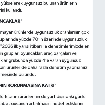
e yükselerek uygunsuz bulunan ürünlerin
ini kullandı.
UNCAKLAR'
mayan ürünlerde uygunsuzluk oranlarının çok
uplarında yüzde 70’in üzerinde uygunsuzluk
026 ilk yarısı itibarı ile denetimlerimizde en
 grupları oyuncaklar, araç parçaları ve
ncaklar grubunda yüzde 4’e varan uygunsuz
laşan ürünler de daha fazla denetim yapmamız
irmesinde bulundu.
ININ KORUNMASINA KATKI'
rk tarım ürünlerinin de yurt dışındaki güçlü
kabet gücünün artırılmasını hedeflediklerini