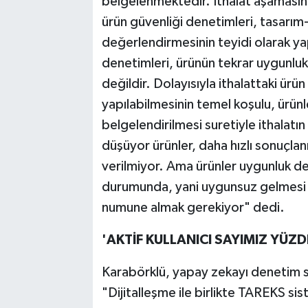
belgelenmektedir. İthalat aşamasın
ürün güvenliği denetimleri, tasarı
değerlendirmesinin teyidi olarak yap
denetimleri, ürünün tekrar uygunlu
değildir. Dolayısıyla ithalattaki ürün
yapılabilmesinin temel koşulu, ürünl
belgelendirilmesi suretiyle ithalat
düşüyor ürünler, daha hızlı sonuçl
verilmiyor. Ama ürünler uygunluk
durumunda, yani uygunsuz gelmesi
numune almak gerekiyor" dedi.
'AKTİF KULLANICI SAYIMIZ YÜZD
Karabörklü, yapay zekayı denetim sis
"Dijitalleşme ile birlikte TAREKS s