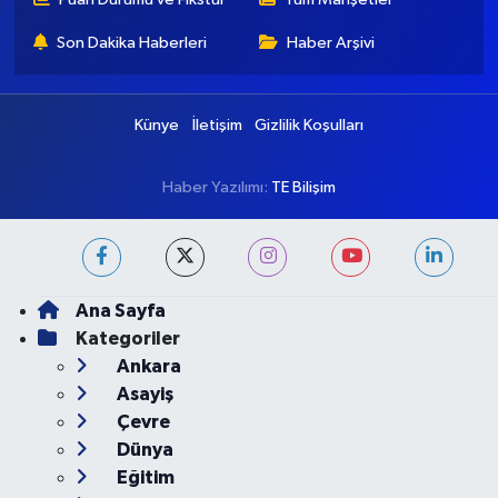
Son Dakika Haberleri
Haber Arşivi
Künye
İletişim
Gizlilik Koşulları
Haber Yazılımı:
TE Bilişim
Ana Sayfa
Kategoriler
Ankara
Asayiş
Çevre
Dünya
Eğitim