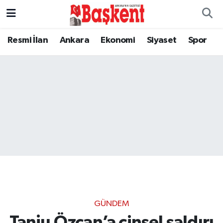
Resmi İlan
Ankara
Ekonomi
Siyaset
Spor
GÜNDEM
Tanju Özcan’a cinsel saldırı