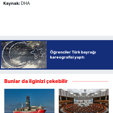
Kaynak:
DHA
Öğrenciler Türk bayrağı
kareografisi yaptı
Bunlar da ilginizi çekebilir