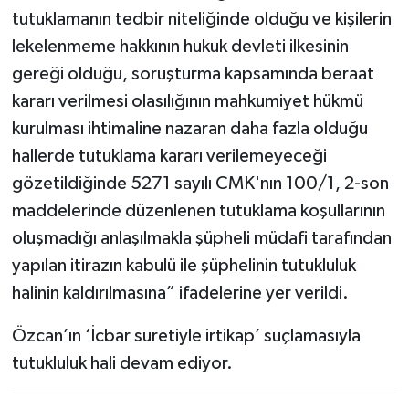
tutuklamanın tedbir niteliğinde olduğu ve kişilerin
lekelenmeme hakkının hukuk devleti ilkesinin
gereği olduğu, soruşturma kapsamında beraat
kararı verilmesi olasılığının mahkumiyet hükmü
kurulması ihtimaline nazaran daha fazla olduğu
hallerde tutuklama kararı verilemeyeceği
gözetildiğinde 5271 sayılı CMK'nın 100/1, 2-son
maddelerinde düzenlenen tutuklama koşullarının
oluşmadığı anlaşılmakla şüpheli müdafi tarafından
yapılan itirazın kabulü ile şüphelinin tutukluluk
halinin kaldırılmasına” ifadelerine yer verildi.
Özcan’ın ‘İcbar suretiyle irtikap’ suçlamasıyla
tutukluluk hali devam ediyor.