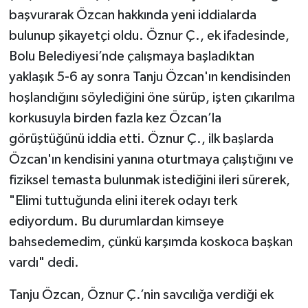
başvurarak Özcan hakkında yeni iddialarda
bulunup şikayetçi oldu. Öznur Ç., ek ifadesinde,
Bolu Belediyesi’nde çalışmaya başladıktan
yaklaşık 5-6 ay sonra Tanju Özcan'ın kendisinden
hoşlandığını söylediğini öne sürüp, işten çıkarılma
korkusuyla birden fazla kez Özcan’la
görüştüğünü iddia etti. Öznur Ç., ilk başlarda
Özcan'ın kendisini yanına oturtmaya çalıştığını ve
fiziksel temasta bulunmak istediğini ileri sürerek,
"Elimi tuttuğunda elini iterek odayı terk
ediyordum. Bu durumlardan kimseye
bahsedemedim, çünkü karşımda koskoca başkan
vardı" dedi.
Tanju Özcan, Öznur Ç.’nin savcılığa verdiği ek