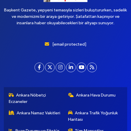
Başkent Gazete, yepyeni temasıyla sizleri buluştururken, sadelik
ve modernizmi bir araya getiriyor. Şatafattan kaçınıyor ve
insanlara haber okuyabilecekleri bir altyapı sunuyor.
[email protected]
Ankara Nöbetçi
Ankara Hava Durumu
Eczaneler
Ankara Namaz Vakitleri
Ankara Trafik Yoğunluk
Haritası
Puan Durumu ve Fikstür
Tüm Manşetler