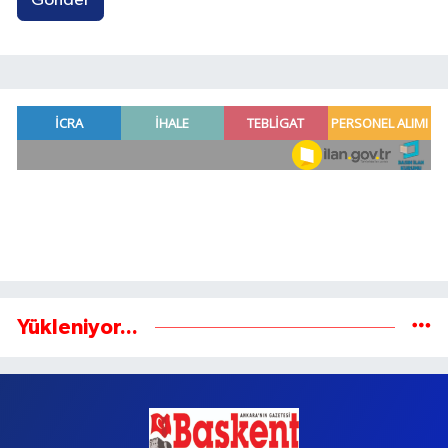
Gönder
Yükleniyor...