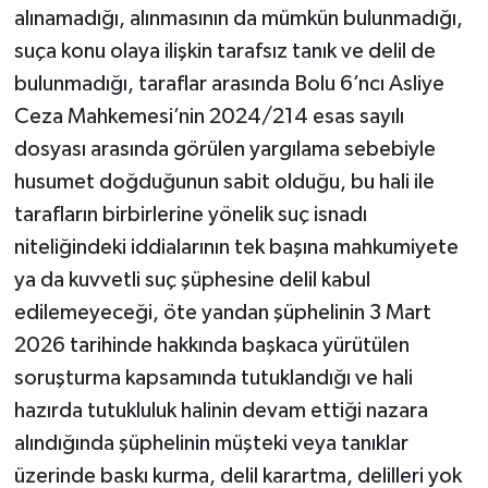
alınamadığı, alınmasının da mümkün bulunmadığı,
suça konu olaya ilişkin tarafsız tanık ve delil de
bulunmadığı, taraflar arasında Bolu 6’ncı Asliye
Ceza Mahkemesi’nin 2024/214 esas sayılı
dosyası arasında görülen yargılama sebebiyle
husumet doğduğunun sabit olduğu, bu hali ile
tarafların birbirlerine yönelik suç isnadı
niteliğindeki iddialarının tek başına mahkumiyete
ya da kuvvetli suç şüphesine delil kabul
edilemeyeceği, öte yandan şüphelinin 3 Mart
2026 tarihinde hakkında başkaca yürütülen
soruşturma kapsamında tutuklandığı ve hali
hazırda tutukluluk halinin devam ettiği nazara
alındığında şüphelinin müşteki veya tanıklar
üzerinde baskı kurma, delil karartma, delilleri yok