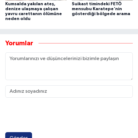
Kumsalda yakılan ateş,
Suikast timindeki FETÖ
denize ulaşmaya çalışan
mensubu Karatepe'nin
yavru carettanın ölümüne
gösterdiği bölgede arama
neden oldu
Yorumlar