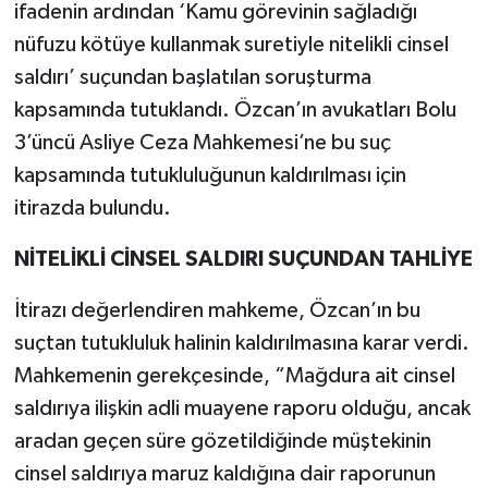
ifadenin ardından ‘Kamu görevinin sağladığı
nüfuzu kötüye kullanmak suretiyle nitelikli cinsel
saldırı’ suçundan başlatılan soruşturma
kapsamında tutuklandı. Özcan’ın avukatları Bolu
3’üncü Asliye Ceza Mahkemesi’ne bu suç
kapsamında tutukluluğunun kaldırılması için
itirazda bulundu.
NİTELİKLİ CİNSEL SALDIRI SUÇUNDAN TAHLİYE
İtirazı değerlendiren mahkeme, Özcan’ın bu
suçtan tutukluluk halinin kaldırılmasına karar verdi.
Mahkemenin gerekçesinde, “Mağdura ait cinsel
saldırıya ilişkin adli muayene raporu olduğu, ancak
aradan geçen süre gözetildiğinde müştekinin
cinsel saldırıya maruz kaldığına dair raporunun