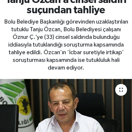
suçundan tahliye
Bolu Belediye Başkanlığı görevinden uzaklaştırılan
tutuklu Tanju Özcan, Bolu Belediyesi çalışanı
Öznur Ç.’ye (33) cinsel saldırıda bulunduğu
iddiasıyla tutuklandığı soruşturma kapsamında
tahliye edildi. Özcan’ın ‘İcbar suretiyle irtikap’
soruşturması kapsamında ise tutukluluk hali
devam ediyor.