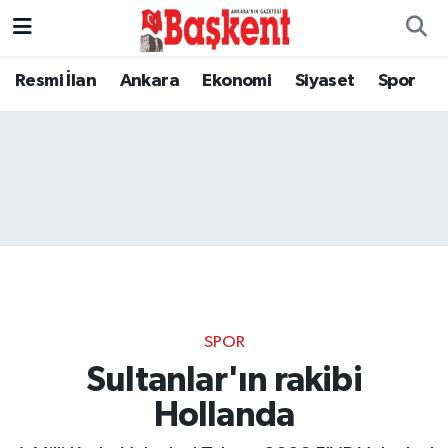
Resmi İlan
Ankara
Ekonomi
Siyaset
Spor
SPOR
Sultanlar'ın rakibi
Hollanda