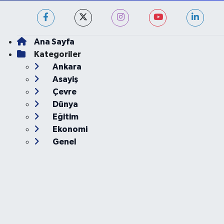
Ana Sayfa
Kategoriler
Ankara
Asayiş
Çevre
Dünya
Eğitim
Ekonomi
Genel
Gündem
Güvenlik
Kültür-Sanat
Magazin
Özel Haber
Resmi İlan