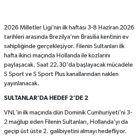
2026 Milletler Ligi’nin ilk haftası 3-8 Haziran 2026
tarihleri arasında Brezilya'nın Brasilia kentinin ev
sahipliğinde gerçekleşiyor. Filenin Sultanları ilk
hafta ikinci maçında Hollanda ile kozlarını
paylaşacak. Saat 22.30'da başlayacak mücadele
S Sport ve S Sport Plus kanallarından naklen
yayınlanacak.
SULTANLAR'DA HEDEF 2'DE 2
VNL'in ilk maçında dün Dominik Cumhuriyeti'ni 3-
2 mağlup eden Filenin Sultanları, Hollanda'yı da
geçip üst üste 2. galibiyetini almayı hedefliyor.