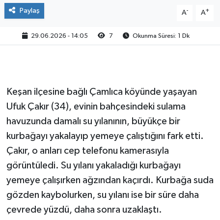
Paylaş
-
+
A
A
29.06.2026 - 14:05
7
Okunma Süresi: 1 Dk
Keşan ilçesine bağlı Çamlıca köyünde yaşayan
Ufuk Çakır (34), evinin bahçesindeki sulama
havuzunda damalı su yılanının, büyükçe bir
kurbağayı yakalayıp yemeye çalıştığını fark etti.
Çakır, o anları cep telefonu kamerasıyla
görüntüledi. Su yılanı yakaladığı kurbağayı
yemeye çalışırken ağzından kaçırdı. Kurbağa suda
gözden kaybolurken, su yılanı ise bir süre daha
çevrede yüzdü, daha sonra uzaklaştı.