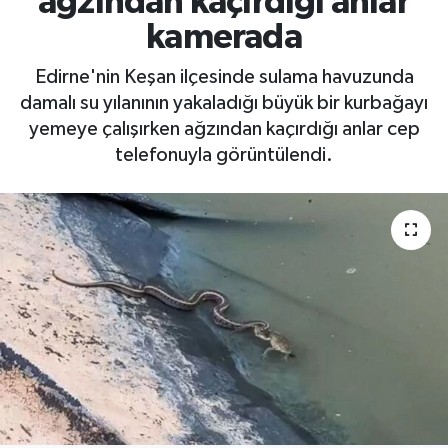
ağzından kaçırdığı anlar
kamerada
Edirne'nin Keşan ilçesinde sulama havuzunda
damalı su yılanının yakaladığı büyük bir kurbağayı
yemeye çalışırken ağzından kaçırdığı anlar cep
telefonuyla görüntülendi.