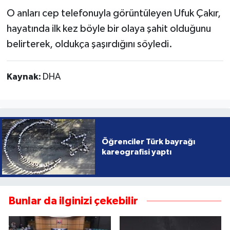
O anları cep telefonuyla görüntüleyen Ufuk Çakır,
hayatında ilk kez böyle bir olaya şahit olduğunu
belirterek, oldukça şaşırdığını söyledi.
Kaynak:
DHA
Öğrenciler Türk bayrağı
kareografisi yaptı
Bunlar da ilginizi çekebilir