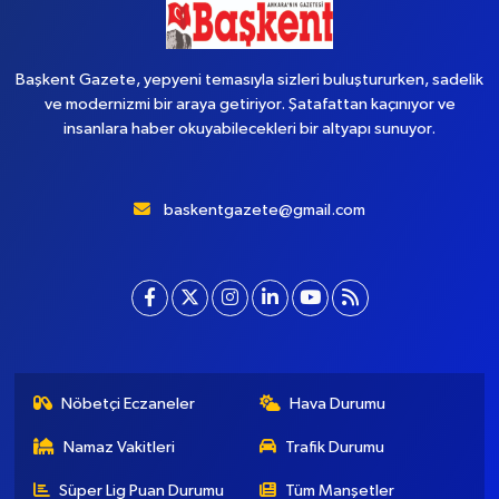
Başkent Gazete, yepyeni temasıyla sizleri buluştururken, sadelik
ve modernizmi bir araya getiriyor. Şatafattan kaçınıyor ve
insanlara haber okuyabilecekleri bir altyapı sunuyor.
baskentgazete@gmail.com
Nöbetçi Eczaneler
Hava Durumu
Namaz Vakitleri
Trafik Durumu
Süper Lig Puan Durumu
Tüm Manşetler