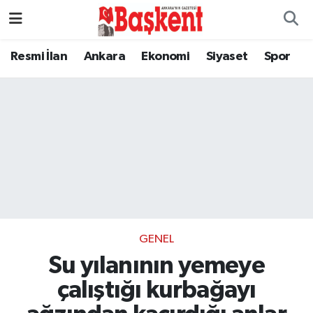
Resmi İlan
Ankara
Ekonomi
Siyaset
Spor
GENEL
Su yılanının yemeye
çalıştığı kurbağayı