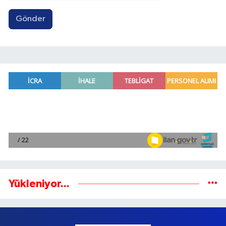
Gönder
Yükleniyor...