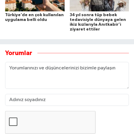
Türkiye’de en çok kullanılan
34 yıl sonra tüp bebek
uygulama belli oldu
tedavisiyle dünyaya gelen
ikiz kızlarıyla Anıtkabir’i
ziyaret ettiler
Yorumlar