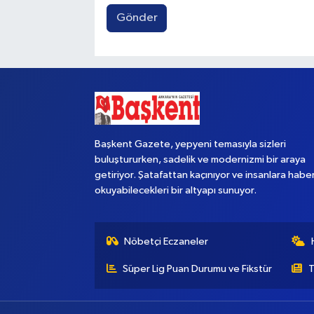
Gönder
Başkent Gazete, yepyeni temasıyla sizleri
buluştururken, sadelik ve modernizmi bir araya
getiriyor. Şatafattan kaçınıyor ve insanlara habe
okuyabilecekleri bir altyapı sunuyor.
Nöbetçi Eczaneler
Süper Lig Puan Durumu ve Fikstür
T