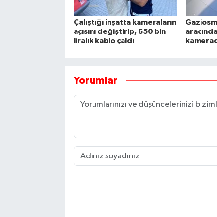
Çalıştığı inşatta kameraların
Gaziosm
açısını değiştirip, 650 bin
aracından
liralık kablo çaldı
kamera
Yorumlar