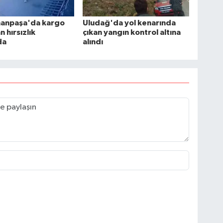
anpaşa'da kargo
Uludağ'da yol kenarında
 hırsızlık
çıkan yangın kontrol altına
da
alındı