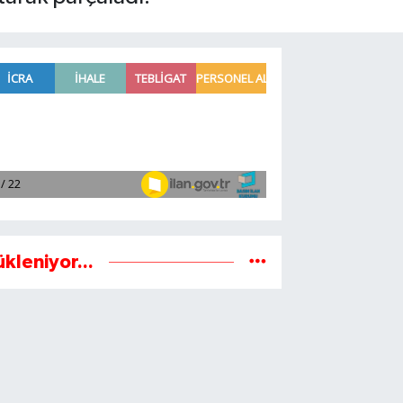
ükleniyor...