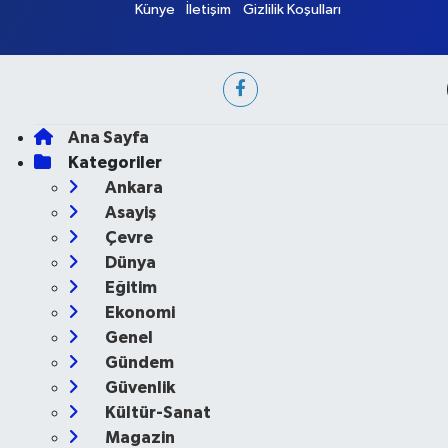
Künye
İletişim
Gizlilik Koşulları
Ana Sayfa
Kategoriler
Ankara
Asayiş
Çevre
Dünya
Eğitim
Ekonomi
Genel
Gündem
Güvenlik
Kültür-Sanat
Magazin