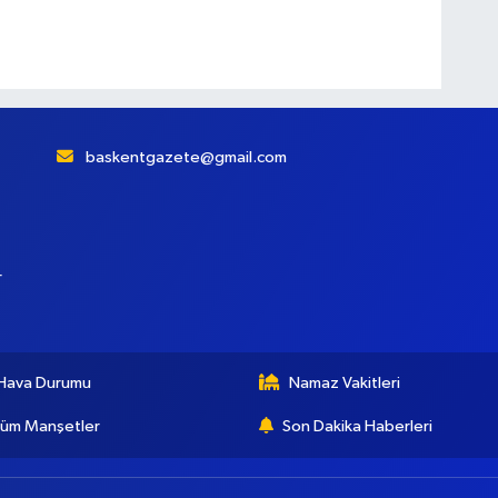
baskentgazete@gmail.com
r
Hava Durumu
Namaz Vakitleri
üm Manşetler
Son Dakika Haberleri