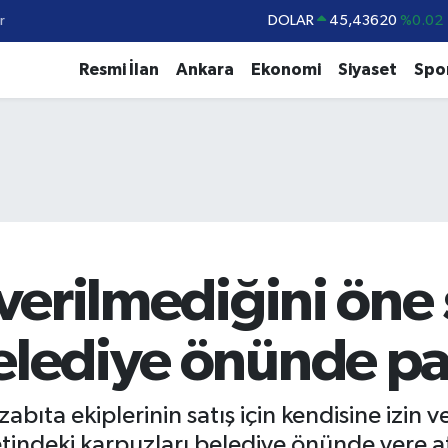
r
DOLAR
45,43620
%0.02
EURO
53,38690
%0.19
Resmi İlan
Ankara
Ekonomi
Siyaset
Spo
STERLİN
61,60380
%0.18
G.ALTIN
6862,09000
%0.19
BİST100
14.598,00
%0
BITCOIN
79.591,74
%-1.82
n verilmediğini ön
elediye önünde pa
bıta ekiplerinin satış için kendisine izin 
tindeki karpuzları belediye önünde yere a