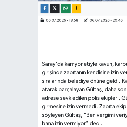
06.07.2026 - 18:58
06.07.2026 - 20:46
Saray'da kamyonetiyle kavun, karpuz
girişinde zabıtanın kendisine izin v
sıralarında belediye önüne geldi. 
atarak parçalayan Gültaş, daha sonr
adrese sevk edilen polis ekipleri, Gü
girmesine izin vermedi. Zabıta ekipl
söyleyen Gültaş, "Ben vergimi veri
bana izin vermiyor" dedi.