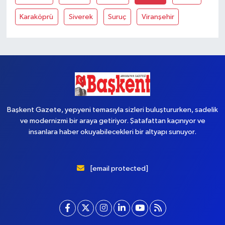
Karaköprü
Siverek
Suruç
Viranşehir
Başkent Gazete, yepyeni temasıyla sizleri buluştururken, sadelik
ve modernizmi bir araya getiriyor. Şatafattan kaçınıyor ve
insanlara haber okuyabilecekleri bir altyapı sunuyor.
[email protected]