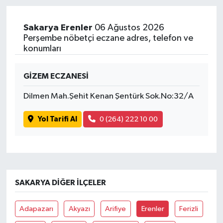
Yaşam
Sakarya Erenler
06 Ağustos 2026
Perşembe nöbetçi eczane adres, telefon ve
konumları
GİZEM ECZANESİ
Dilmen Mah.Şehit Kenan Şentürk Sok.No:32/A
Yol Tarifi Al
0 (264) 222 10 00
SAKARYA DIĞER İLÇELER
Adapazarı
Akyazı
Arifiye
Erenler
Ferizli