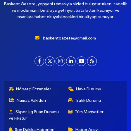
Başkent Gazete, yepyeni temasıyla sizleri buluştururken, sadelik
ve modernizmi bir araya getiriyor. Şatafattan kaçınıyor ve
insanlara haber okuyabilecekleri bir altyapı sunuyor.
baskentgazete@gmail.com
Nöbetçi Eczaneler
Hava Durumu
Namaz Vakitleri
Trafik Durumu
Süper Lig Puan Durumu
Tüm Manşetler
ve Fikstür
Son Dakika Haberleri
Haber Arşivi