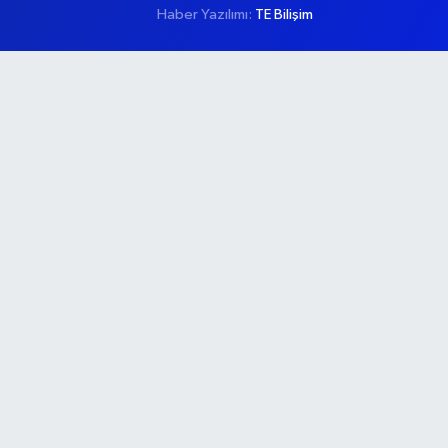
Haber Yazılımı:
TE Bilişim