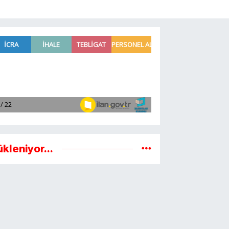
ükleniyor...