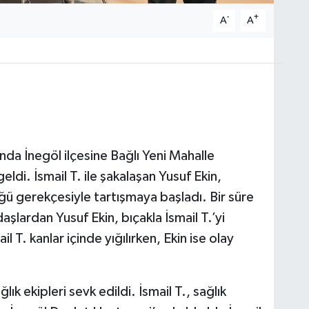
-
+
A
A
nda İnegöl ilçesine Bağlı Yeni Mahalle
di. İsmail T. ile şakalaşan Yusuf Ekin,
ğü gerekçesiyle tartışmaya başladı. Bir süre
lardan Yusuf Ekin, bıçakla İsmail T.’yi
 T. kanlar içinde yığılırken, Ekin ise olay
lık ekipleri sevk edildi. İsmail T., sağlık