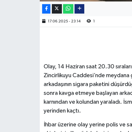
17.06.2025 - 23:14
1
Olay, 14 Haziran saat 20.30 sıraları
Zincirlikuyu Caddesi’nde meydana gel
arkadaşının sigara paketini düşürdü
sonra kavga etmeye başlayan arkadaş
karnından ve kolundan yaraladı. İsmail
yerinden kaçtı.
İhbar üzerine olay yerine polis ve sağ