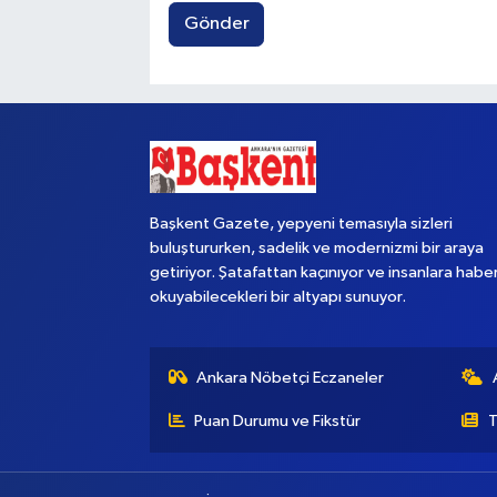
Gönder
Başkent Gazete, yepyeni temasıyla sizleri
buluştururken, sadelik ve modernizmi bir araya
getiriyor. Şatafattan kaçınıyor ve insanlara habe
okuyabilecekleri bir altyapı sunuyor.
Ankara Nöbetçi Eczaneler
Puan Durumu ve Fikstür
T