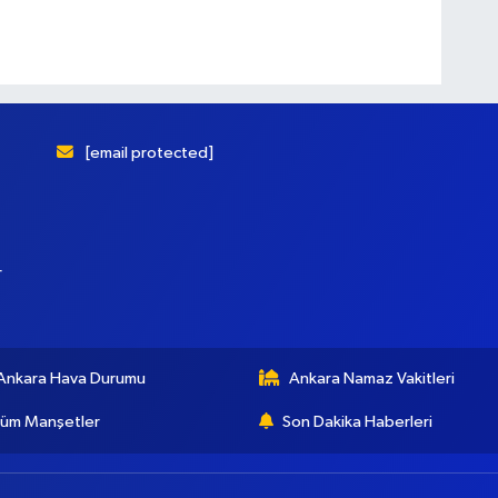
[email protected]
r
Ankara Hava Durumu
Ankara Namaz Vakitleri
üm Manşetler
Son Dakika Haberleri