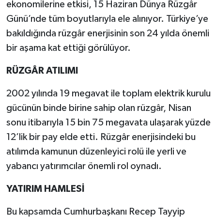
ekonomilerine etkisi, 15 Haziran Dünya Rüzgâr
Günü’nde tüm boyutlarıyla ele alınıyor. Türkiye’ye
bakıldığında rüzgâr enerjisinin son 24 yılda önemli
bir aşama kat ettiği görülüyor.
RÜZGÂR ATILIMI
2002 yılında 19 megavat ile toplam elektrik kurulu
gücünün binde birine sahip olan rüzgâr, Nisan
sonu itibarıyla 15 bin 75 megavata ulaşarak yüzde
12’lik bir pay elde etti. Rüzgâr enerjisindeki bu
atılımda kamunun düzenleyici rolü ile yerli ve
yabancı yatırımcılar önemli rol oynadı.
YATIRIM HAMLESİ
Bu kapsamda Cumhurbaşkanı Recep Tayyip