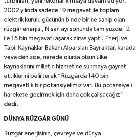
türbinleri, yeni rekorlar kırmaya devam ediyor.
2002 yılında sadece 19 megavat ile toplam
elektrik kurulu gücünün binde birine sahip olan
rüzgâr enerjisi, Nisan ayı sonunda tam yüzde 12
ile 15 bin megavatı aşarak zirve yaptı. Enerji ve
Tabii Kaynaklar Bakanı Alparslan Bayraktar, karada
veya denizde, nerede olursa olsun ülke
kaynaklarını milletin hizmetine sunmaya gayret
ettiklerini belirterek “Rüzgârda 140 bin
megavatlık bir potansiyelimiz var. Bu potansiyeli
harekete geçirmek için daha çok çalışacağız”
dedi.
DÜNYA RÜZGÂR GÜNÜ
Rüzgâr enerjisinin, çevreye ve dünya