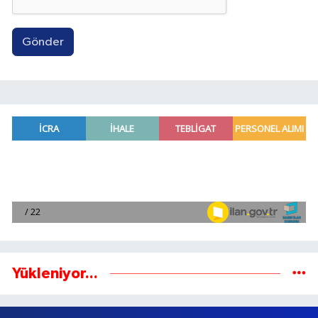
Gönder
Yükleniyor...