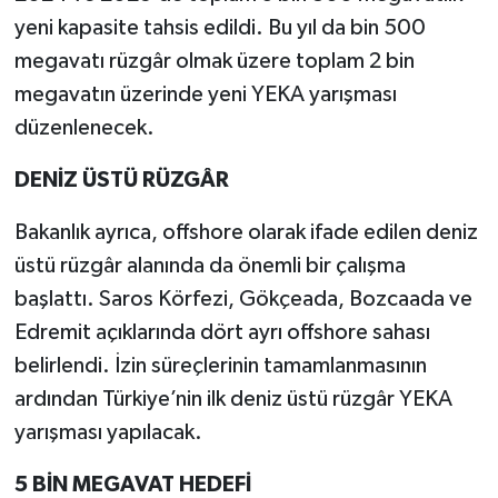
yeni kapasite tahsis edildi. Bu yıl da bin 500
megavatı rüzgâr olmak üzere toplam 2 bin
megavatın üzerinde yeni YEKA yarışması
düzenlenecek.
DENİZ ÜSTÜ RÜZGÂR
Bakanlık ayrıca, offshore olarak ifade edilen deniz
üstü rüzgâr alanında da önemli bir çalışma
başlattı. Saros Körfezi, Gökçeada, Bozcaada ve
Edremit açıklarında dört ayrı offshore sahası
belirlendi. İzin süreçlerinin tamamlanmasının
ardından Türkiye’nin ilk deniz üstü rüzgâr YEKA
yarışması yapılacak.
5 BİN MEGAVAT HEDEFİ