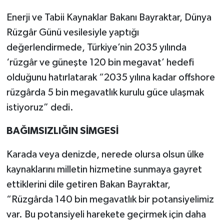
Enerji ve Tabii Kaynaklar Bakanı Bayraktar, Dünya
Rüzgâr Günü vesilesiyle yaptığı
değerlendirmede, Türkiye’nin 2035 yılında
‘rüzgâr ve güneşte 120 bin megavat’ hedefi
olduğunu hatırlatarak “2035 yılına kadar offshore
rüzgârda 5 bin megavatlık kurulu güce ulaşmak
istiyoruz” dedi.
BAĞIMSIZLIĞIN SİMGESİ
Karada veya denizde, nerede olursa olsun ülke
kaynaklarını milletin hizmetine sunmaya gayret
ettiklerini dile getiren Bakan Bayraktar,
“Rüzgârda 140 bin megavatlık bir potansiyelimiz
var. Bu potansiyeli harekete geçirmek için daha