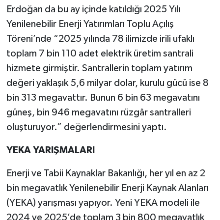
Erdoğan da bu ay içinde katıldığı 2025 Yılı
Yenilenebilir Enerji Yatırımları Toplu Açılış
Töreni’nde “2025 yılında 78 ilimizde irili ufaklı
toplam 7 bin 110 adet elektrik üretim santrali
hizmete girmiştir. Santrallerin toplam yatırım
değeri yaklaşık 5,6 milyar dolar, kurulu gücü ise 8
bin 313 megavattır. Bunun 6 bin 63 megavatını
güneş, bin 946 megavatını rüzgâr santralleri
oluşturuyor.” değerlendirmesini yaptı.
YEKA YARIŞMALARI
Enerji ve Tabii Kaynaklar Bakanlığı, her yıl en az 2
bin megavatlık Yenilenebilir Enerji Kaynak Alanları
(YEKA) yarışması yapıyor. Yeni YEKA modeli ile
2024 ve 2025’de toplam 3 bin 800 megavatlık