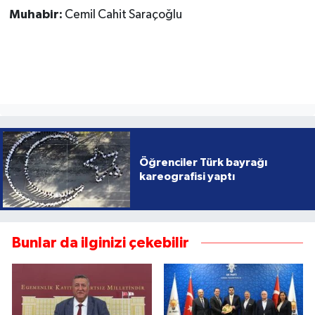
Muhabir:
Cemil Cahit Saraçoğlu
Öğrenciler Türk bayrağı
kareografisi yaptı
Bunlar da ilginizi çekebilir