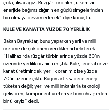
çok çalışacağız. Rüzgâr türbinleri, ülkemizin
enerjide bağımsızlığının en güçlü simgelerinden
biri olmaya devam edecek” diye konuştu.
KULE VE KANATTA YÜZDE 70 YERLİLİK
Bakan Bayraktar, bunu yaparken yerli ve milli
üretime de çok önem verdiklerini belirterek
“Halihazırda rüzgâr türbinlerinde yüzde 60’ın
üzerinde yerlilik oranına eriştik. Kule, jeneratör ve
kanat üretimindeki yerlilik oranımız ise yüzde
70’in üzerine çıktı. Bugün artık sadece enerji
tüketen değil; yerli ve milli imkanlarla teknoloji
geliştiren, komponent üreten ve bunu ihraç eden
bir ülkeyiz” dedi.