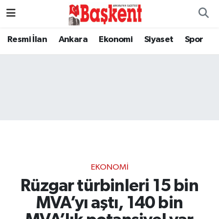
Resmi İlan
Ankara
Ekonomi
Siyaset
Spor
EKONOMI
Rüzgar türbinleri 15 bin
MVA’yı aştı, 140 bin