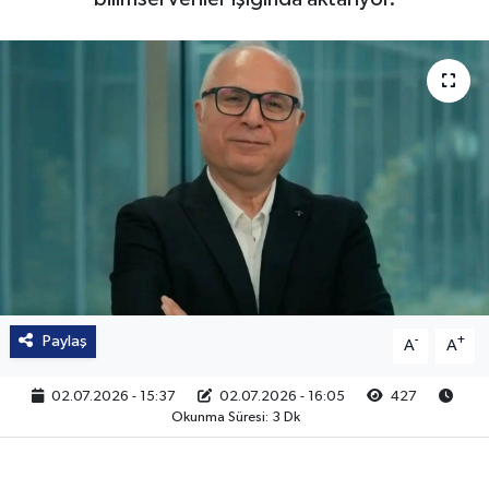
bilimsel veriler ışığında aktarıyor.
Paylaş
-
+
A
A
02.07.2026 - 15:37
02.07.2026 - 16:05
427
Okunma Süresi: 3 Dk