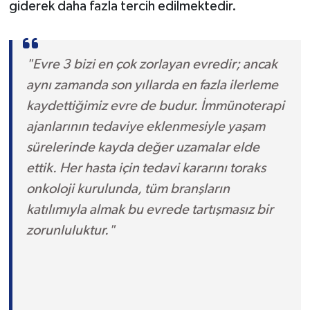
giderek daha fazla tercih edilmektedir.
"Evre 3 bizi en çok zorlayan evredir; ancak
aynı zamanda son yıllarda en fazla ilerleme
kaydettiğimiz evre de budur. İmmünoterapi
ajanlarının tedaviye eklenmesiyle yaşam
sürelerinde kayda değer uzamalar elde
ettik. Her hasta için tedavi kararını toraks
onkoloji kurulunda, tüm branşların
katılımıyla almak bu evrede tartışmasız bir
zorunluluktur."
— Prof. Dr. Levent Alpay, Göğüs
Cerrahisi Uzmanı