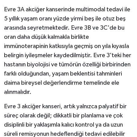
Evre 3A akciğer kanserinde multimodal tedavi ile
5 yıllık yaşam oranı yüzde yirmi beş ile otuz beş
arasında seyretmektedir. Evre 3B ve 3C'de bu
oran daha düşük kalmakla birlikte
immünoterapinin katkısıyla geçmiş on yıla kıyasla
belirgin iyileşmeler kaydedilmiştir. Evre 3'teki her
hastanın biyolojisi ve tümörün özelliği birbirinden
farklı olduğundan, yaşam beklentisi tahminleri
daima bireysel değerlendirme temelinde ele
alınmalıdır.
Evre 3 akciğer kanseri, artık yalnızca palyatif bir
süreç olarak değil; dikkatli bir planlama ve çok
disiplinli bir yaklaşımla kalıcı kontrol ya da uzun
süreli remisyonun hedeflendiği tedavi edilebilir