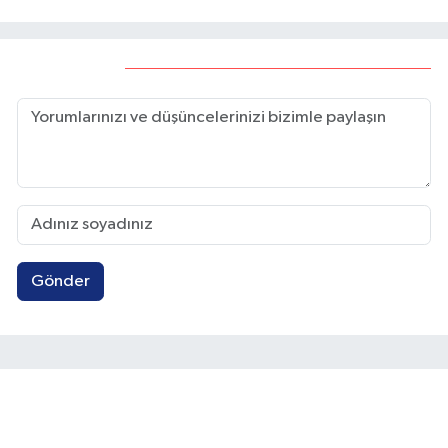
çağrısı
Yorumlar
Gönder