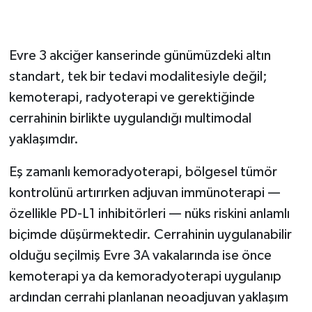
MULTİMODAL TEDAVİ: TEK SİLAH YETMEZ
Evre 3 akciğer kanserinde günümüzdeki altın
standart, tek bir tedavi modalitesiyle değil;
kemoterapi, radyoterapi ve gerektiğinde
cerrahinin birlikte uygulandığı multimodal
yaklaşımdır.
Eş zamanlı kemoradyoterapi, bölgesel tümör
kontrolünü artırırken adjuvan immünoterapi —
özellikle PD-L1 inhibitörleri — nüks riskini anlamlı
biçimde düşürmektedir. Cerrahinin uygulanabilir
olduğu seçilmiş Evre 3A vakalarında ise önce
kemoterapi ya da kemoradyoterapi uygulanıp
ardından cerrahi planlanan neoadjuvan yaklaşım