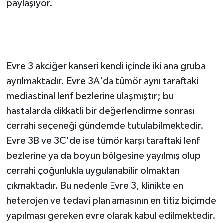
paylaşıyor.
EVRE 3 AKCİĞER KANSERİ: BÖLGESEL
YAYILIMIN KARMAŞIK TABLOSU
Evre 3 akciğer kanseri kendi içinde iki ana gruba
ayrılmaktadır. Evre 3A'da tümör aynı taraftaki
mediastinal lenf bezlerine ulaşmıştır; bu
hastalarda dikkatli bir değerlendirme sonrası
cerrahi seçeneği gündemde tutulabilmektedir.
Evre 3B ve 3C'de ise tümör karşı taraftaki lenf
bezlerine ya da boyun bölgesine yayılmış olup
cerrahi çoğunlukla uygulanabilir olmaktan
çıkmaktadır. Bu nedenle Evre 3, klinikte en
heterojen ve tedavi planlamasının en titiz biçimde
yapılması gereken evre olarak kabul edilmektedir.