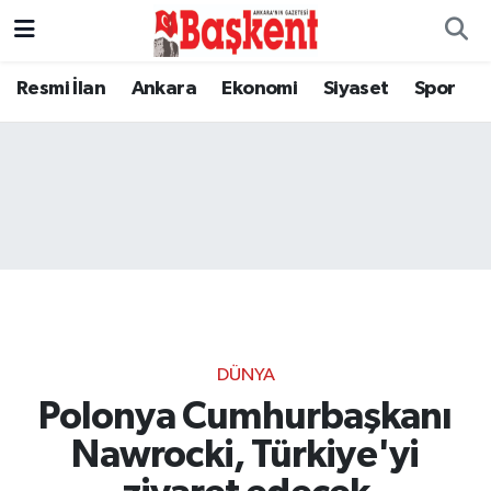
Resmi İlan
Ankara
Ekonomi
Siyaset
Spor
DÜNYA
Polonya Cumhurbaşkanı
Nawrocki, Türkiye'yi