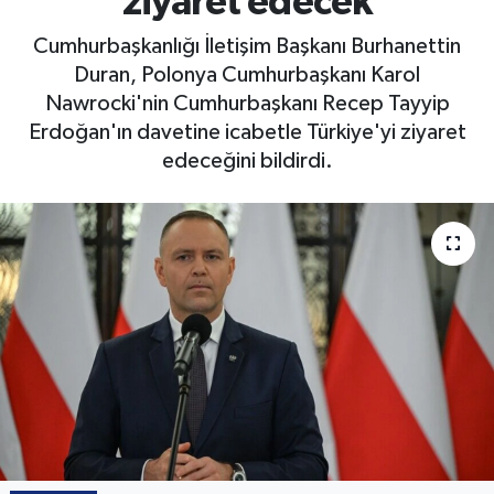
ziyaret edecek
Cumhurbaşkanlığı İletişim Başkanı Burhanettin
Duran, Polonya Cumhurbaşkanı Karol
Nawrocki'nin Cumhurbaşkanı Recep Tayyip
Erdoğan'ın davetine icabetle Türkiye'yi ziyaret
edeceğini bildirdi.