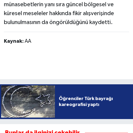
münasebetlerin yanı sıra güncel bölgesel ve
küresel meseleler hakkında fikir alışverişinde
bulunulmasının da öngörüldüğünü kaydetti.
Kaynak:
AA
Öğrenciler Türk bayrağı
kareografisi yaptı
Bunlar da ilginizi çekebilir