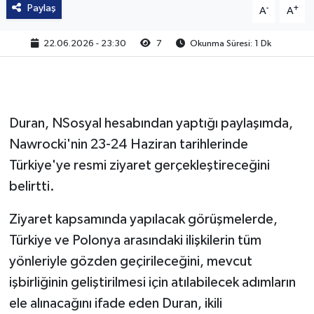
Paylaş
-
+
A
A
22.06.2026 - 23:30
7
Okunma Süresi: 1 Dk
Duran, NSosyal hesabından yaptığı paylaşımda,
Nawrocki'nin 23-24 Haziran tarihlerinde
Türkiye'ye resmi ziyaret gerçekleştireceğini
belirtti.
Ziyaret kapsamında yapılacak görüşmelerde,
Türkiye ve Polonya arasındaki ilişkilerin tüm
yönleriyle gözden geçirileceğini, mevcut
işbirliğinin geliştirilmesi için atılabilecek adımların
ele alınacağını ifade eden Duran, ikili