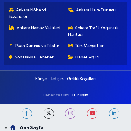
Ankara Nöbetçi
Ankara Hava Durumu
Eczaneler
Ankara Namaz Vakitleri
Ankara Trafik Yoğunluk
Haritası
Puan Durumu ve Fikstür
Tüm Manşetler
Son Dakika Haberleri
Haber Arşivi
Künye
İletişim
Gizlilik Koşulları
Haber Yazılımı:
TE Bilişim
Ana Sayfa