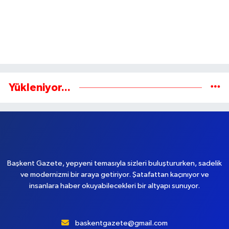
Yükleniyor...
Başkent Gazete, yepyeni temasıyla sizleri buluştururken, sadelik