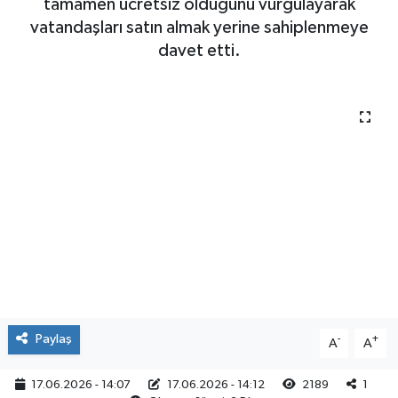
tamamen ücretsiz olduğunu vurgulayarak
vatandaşları satın almak yerine sahiplenmeye
davet etti.
Paylaş
-
+
A
A
17.06.2026 - 14:07
17.06.2026 - 14:12
2189
1