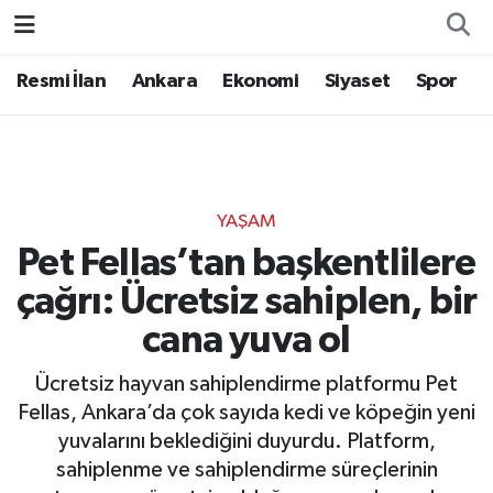
Resmi İlan
Ankara
Ekonomi
Siyaset
Spor
YAŞAM
Pet Fellas’tan başkentlilere
çağrı: Ücretsiz sahiplen, bir
cana yuva ol
Ücretsiz hayvan sahiplendirme platformu Pet
Fellas, Ankara’da çok sayıda kedi ve köpeğin yeni
yuvalarını beklediğini duyurdu. Platform,
sahiplenme ve sahiplendirme süreçlerinin