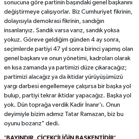
sonucuna göre partinin başındaki genel başkanını
değiştirmeye çalışıyorlar. Biz Cumhuriyet fikrinin,
dolayısıyla demokrasi fikrinin, sandığın
insanlarıyız. Sandık varsa varız, sandık yoksa
yokuz. Göreve geldiğim günden 4 ay sonra,
seçimlerde partiyi 47 yıl sonra birinci yapmış olan
genel başkanı ve onun yönetimi, kadroları olarak
en kısa zamanda ya partimizi düze çıkaracağız;
partimizi alacağız ya da iktidar yürüyüşümüzü
yargı darbesi engellemeye çalışırsa bir başka yol
bulup, partiyi tekrar iktidar yapacağız. Başka yol
yok. Dün toprağa verdik Kadir İnanır'ı. Onun
deyimiyle bizim adımız Tatar Ramazan, biz bu
oyunu bozarız" dedi.
'BAYINDIR, ÇİÇEKÇİLİĞİN BAŞKENTİDİR'