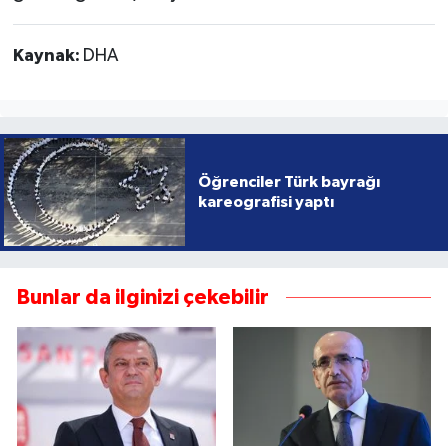
Kaynak:
DHA
Öğrenciler Türk bayrağı
kareografisi yaptı
Bunlar da ilginizi çekebilir