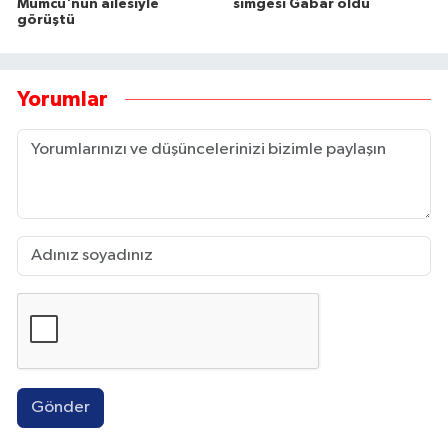
Mumcu'nun ailesiyle
simgesi Gabar oldu
görüştü
Yorumlar
Gönder