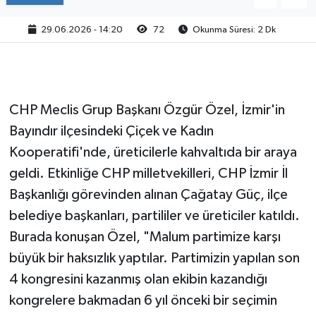
29.06.2026 - 14:20
72
Okunma Süresi: 2 Dk
CHP Meclis Grup Başkanı Özgür Özel, İzmir'in
Bayındır ilçesindeki Çiçek ve Kadın
Kooperatifi'nde, üreticilerle kahvaltıda bir araya
geldi. Etkinliğe CHP milletvekilleri, CHP İzmir İl
Başkanlığı görevinden alınan Çağatay Güç, ilçe
belediye başkanları, partililer ve üreticiler katıldı.
Burada konuşan Özel, "Malum partimize karşı
büyük bir haksızlık yaptılar. Partimizin yapılan son
4 kongresini kazanmış olan ekibin kazandığı
kongrelere bakmadan 6 yıl önceki bir seçimin