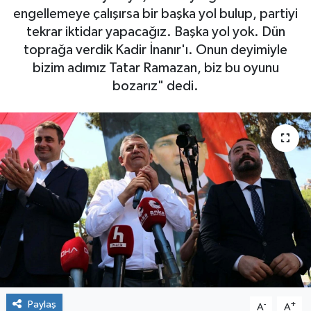
engellemeye çalışırsa bir başka yol bulup, partiyi
tekrar iktidar yapacağız. Başka yol yok. Dün
toprağa verdik Kadir İnanır'ı. Onun deyimiyle
bizim adımız Tatar Ramazan, biz bu oyunu
bozarız" dedi.
Paylaş
-
+
A
A