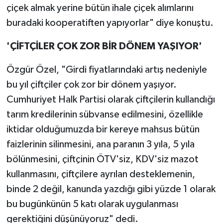
çiçek almak yerine bütün ihale çiçek alımlarını
buradaki kooperatiften yapıyorlar" diye konuştu.
'ÇİFTÇİLER ÇOK ZOR BİR DÖNEM YAŞIYOR'
Özgür Özel, "Girdi fiyatlarındaki artış nedeniyle
bu yıl çiftçiler çok zor bir dönem yaşıyor.
Cumhuriyet Halk Partisi olarak çiftçilerin kullandığı
tarım kredilerinin sübvanse edilmesini, özellikle
iktidar olduğumuzda bir kereye mahsus bütün
faizlerinin silinmesini, ana paranın 3 yıla, 5 yıla
bölünmesini, çiftçinin ÖTV'siz, KDV'siz mazot
kullanmasını, çiftçilere ayrılan desteklemenin,
binde 2 değil, kanunda yazdığı gibi yüzde 1 olarak
bu bugünkünün 5 katı olarak uygulanması
gerektiğini düşünüyoruz" dedi.