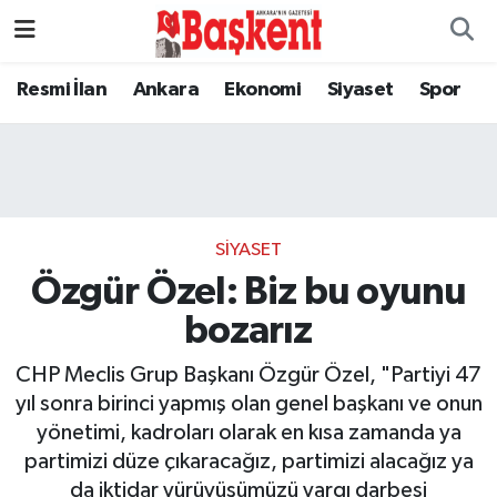
Resmi İlan
Ankara
Ekonomi
Siyaset
Spor
SIYASET
Özgür Özel: Biz bu oyunu
bozarız
CHP Meclis Grup Başkanı Özgür Özel, "Partiyi 47
yıl sonra birinci yapmış olan genel başkanı ve onun
yönetimi, kadroları olarak en kısa zamanda ya
partimizi düze çıkaracağız, partimizi alacağız ya
da iktidar yürüyüşümüzü yargı darbesi