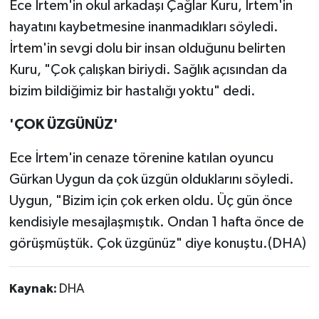
Ece İrtem'in okul arkadaşı Çağlar Kuru, İrtem'in
hayatını kaybetmesine inanmadıkları söyledi.
İrtem'in sevgi dolu bir insan olduğunu belirten
Kuru, "Çok çalışkan biriydi. Sağlık açısından da
bizim bildiğimiz bir hastalığı yoktu" dedi.
'ÇOK ÜZGÜNÜZ'
Ece İrtem'in cenaze törenine katılan oyuncu
Gürkan Uygun da çok üzgün olduklarını söyledi.
Uygun, "Bizim için çok erken oldu. Üç gün önce
kendisiyle mesajlaşmıştık. Ondan 1 hafta önce de
görüşmüştük. Çok üzgünüz" diye konuştu.(DHA)
Kaynak:
DHA