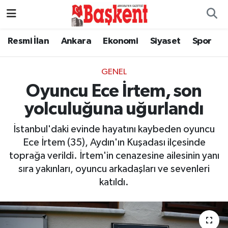
Resmi İlan
Ankara
Ekonomi
Siyaset
Spor
GENEL
Oyuncu Ece İrtem, son
yolculuğuna uğurlandı
İstanbul'daki evinde hayatını kaybeden oyuncu
Ece İrtem (35), Aydın'ın Kuşadası ilçesinde
toprağa verildi. İrtem'in cenazesine ailesinin yanı
sıra yakınları, oyuncu arkadaşları ve sevenleri
katıldı.