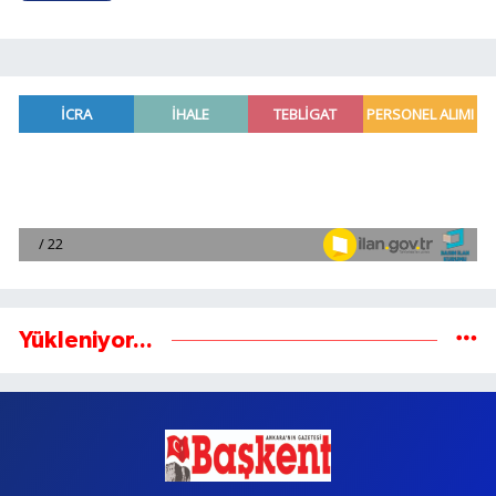
Yükleniyor...