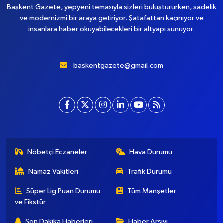
Başkent Gazete, yepyeni temasıyla sizleri buluştururken, sadelik
ve modernizmi bir araya getiriyor. Şatafattan kaçınıyor ve
insanlara haber okuyabilecekleri bir altyapı sunuyor.
baskentgazete@gmail.com
Nöbetçi Eczaneler
Hava Durumu
Namaz Vakitleri
Trafik Durumu
Süper Lig Puan Durumu
Tüm Manşetler
ve Fikstür
Son Dakika Haberleri
Haber Arşivi