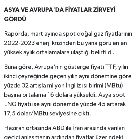
ASYA VE AVRUPA'DA FİYATLAR ZİRVEYİ
GÖRDÜ
Raporda, mart ayında spot doğal gaz fiyatlarının
2022-2023 enerji krizinden bu yana görülen en
yüksek aylık ortalamalara ulaştığı belirtildi.
Buna göre, Avrupa'nın gösterge fiyatı TTF, yılın
ikinci çeyreğinde geçen yılın aynı dönemine göre
yüzde 32 artışla milyon İngiliz ısı birimi (MBtu)
başına ortalama 16 dolara yükseldi. Asya spot
LNG fiyatı ise aynı dönemde yüzde 45 artarak
17,5 dolar/MBtu seviyesine çıktı.
Haziran ortasında ABD ile İran arasında varılan
geçici anlaşmanın ardından fiyatlar üzerindeki