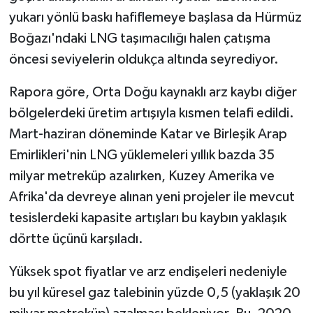
yukarı yönlü baskı hafiflemeye başlasa da Hürmüz
Boğazı'ndaki LNG taşımacılığı halen çatışma
öncesi seviyelerin oldukça altında seyrediyor.
Rapora göre, Orta Doğu kaynaklı arz kaybı diğer
bölgelerdeki üretim artışıyla kısmen telafi edildi.
Mart-haziran döneminde Katar ve Birleşik Arap
Emirlikleri'nin LNG yüklemeleri yıllık bazda 35
milyar metreküp azalırken, Kuzey Amerika ve
Afrika'da devreye alınan yeni projeler ile mevcut
tesislerdeki kapasite artışları bu kaybın yaklaşık
dörtte üçünü karşıladı.
Yüksek spot fiyatlar ve arz endişeleri nedeniyle
bu yıl küresel gaz talebinin yüzde 0,5 (yaklaşık 20