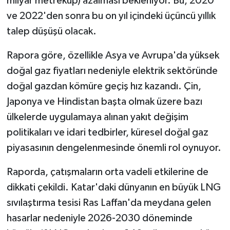
milyar metreküp) azalması bekleniyor. Bu, 2020
ve 2022'den sonra bu on yıl içindeki üçüncü yıllık
talep düşüşü olacak.
Rapora göre, özellikle Asya ve Avrupa'da yüksek
doğal gaz fiyatları nedeniyle elektrik sektöründe
doğal gazdan kömüre geçiş hız kazandı. Çin,
Japonya ve Hindistan başta olmak üzere bazı
ülkelerde uygulamaya alınan yakıt değişim
politikaları ve idari tedbirler, küresel doğal gaz
piyasasının dengelenmesinde önemli rol oynuyor.
Raporda, çatışmaların orta vadeli etkilerine de
dikkati çekildi. Katar'daki dünyanın en büyük LNG
sıvılaştırma tesisi Ras Laffan'da meydana gelen
hasarlar nedeniyle 2026-2030 döneminde