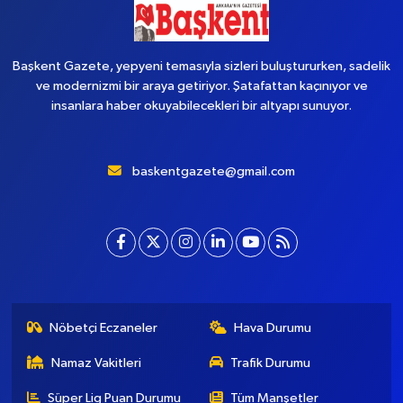
Başkent Gazete, yepyeni temasıyla sizleri buluştururken, sadelik
ve modernizmi bir araya getiriyor. Şatafattan kaçınıyor ve
insanlara haber okuyabilecekleri bir altyapı sunuyor.
baskentgazete@gmail.com
Nöbetçi Eczaneler
Hava Durumu
Namaz Vakitleri
Trafik Durumu
Süper Lig Puan Durumu
Tüm Manşetler