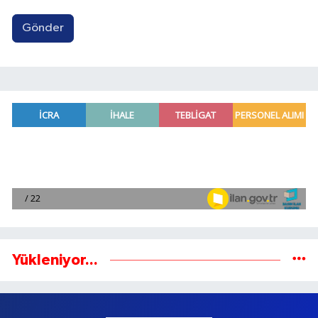
Gönder
Yükleniyor...