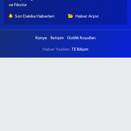
ve Fikstür
Son Dakika Haberleri
Haber Arşivi
Künye
İletişim
Gizlilik Koşulları
Haber Yazılımı:
TE Bilişim
Ana Sayfa
Kategoriler
Ankara
Asayiş
Çevre
Dünya
Eğitim