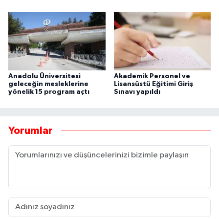
Anadolu Üniversitesi
Akademik Personel ve
geleceğin mesleklerine
Lisansüstü Eğitimi Giriş
yönelik 15 program açtı
Sınavı yapıldı
Yorumlar