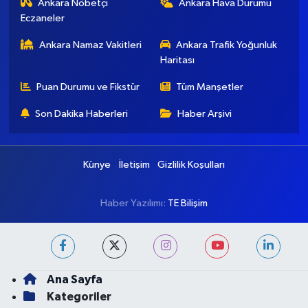
Ankara Nöbetçi
Ankara Hava Durumu
Eczaneler
Ankara Namaz Vakitleri
Ankara Trafik Yoğunluk
Haritası
Puan Durumu ve Fikstür
Tüm Manşetler
Son Dakika Haberleri
Haber Arşivi
Künye
İletişim
Gizlilik Koşulları
Haber Yazılımı:
TE Bilişim
Ana Sayfa
Kategoriler