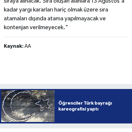
sıraya alınacak. Sıra oluşan alanlara 13 Ağustos'a
kadar yargı kararları hariç olmak üzere sıra
atamaları dışında atama yapılmayacak ve
kontenjan verilmeyecek."
Kaynak:
AA
Öğrenciler Türk bayrağı
kareografisi yaptı