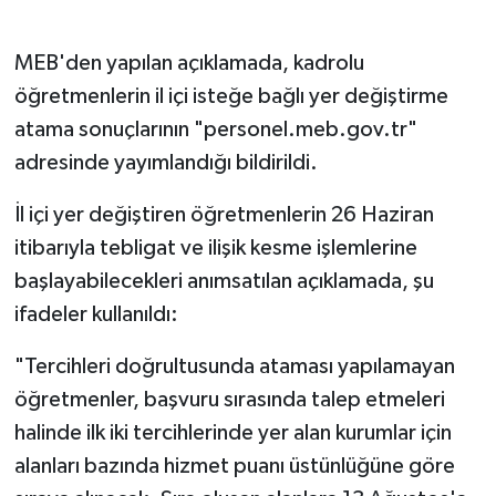
MEB'den yapılan açıklamada, kadrolu
öğretmenlerin il içi isteğe bağlı yer değiştirme
atama sonuçlarının "personel.meb.gov.tr"
adresinde yayımlandığı bildirildi.
İl içi yer değiştiren öğretmenlerin 26 Haziran
itibarıyla tebligat ve ilişik kesme işlemlerine
başlayabilecekleri anımsatılan açıklamada, şu
ifadeler kullanıldı:
"Tercihleri doğrultusunda ataması yapılamayan
öğretmenler, başvuru sırasında talep etmeleri
halinde ilk iki tercihlerinde yer alan kurumlar için
alanları bazında hizmet puanı üstünlüğüne göre