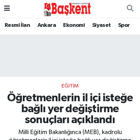
Resmi İlan
Ankara
Ekonomi
Siyaset
Spor
EĞITIM
Öğretmenlerin il içi isteğe
bağlı yer değiştirme
sonuçları açıklandı
Milli Eğitim Bakanlığınca (MEB), kadrolu