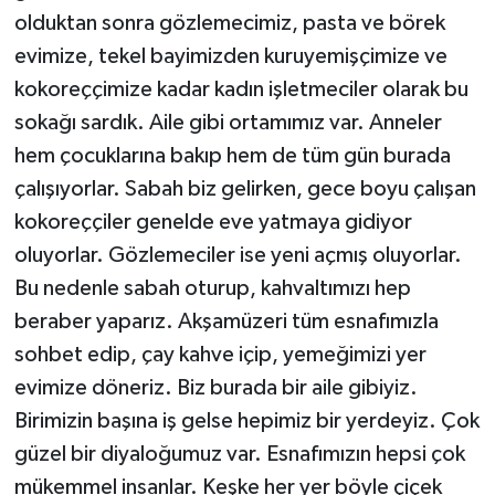
olduktan sonra gözlemecimiz, pasta ve börek
evimize, tekel bayimizden kuruyemişçimize ve
kokoreççimize kadar kadın işletmeciler olarak bu
sokağı sardık. Aile gibi ortamımız var. Anneler
hem çocuklarına bakıp hem de tüm gün burada
çalışıyorlar. Sabah biz gelirken, gece boyu çalışan
kokoreççiler genelde eve yatmaya gidiyor
oluyorlar. Gözlemeciler ise yeni açmış oluyorlar.
Bu nedenle sabah oturup, kahvaltımızı hep
beraber yaparız. Akşamüzeri tüm esnafımızla
sohbet edip, çay kahve içip, yemeğimizi yer
evimize döneriz. Biz burada bir aile gibiyiz.
Birimizin başına iş gelse hepimiz bir yerdeyiz. Çok
güzel bir diyaloğumuz var. Esnafımızın hepsi çok