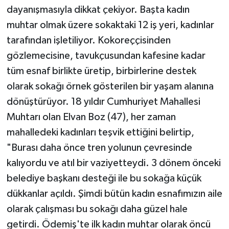
dayanışmasıyla dikkat çekiyor. Başta kadın
muhtar olmak üzere sokaktaki 12 iş yeri, kadınlar
tarafından işletiliyor. Kokoreççisinden
gözlemecisine, tavukçusundan kafesine kadar
tüm esnaf birlikte üretip, birbirlerine destek
olarak sokağı örnek gösterilen bir yaşam alanına
dönüştürüyor. 18 yıldır Cumhuriyet Mahallesi
Muhtarı olan Elvan Boz (47), her zaman
mahalledeki kadınları teşvik ettiğini belirtip,
"Burası daha önce tren yolunun çevresinde
kalıyordu ve atıl bir vaziyetteydi. 3 dönem önceki
belediye başkanı desteği ile bu sokağa küçük
dükkanlar açıldı. Şimdi bütün kadın esnafımızın aile
olarak çalışması bu sokağı daha güzel hale
getirdi. Ödemiş'te ilk kadın muhtar olarak öncü