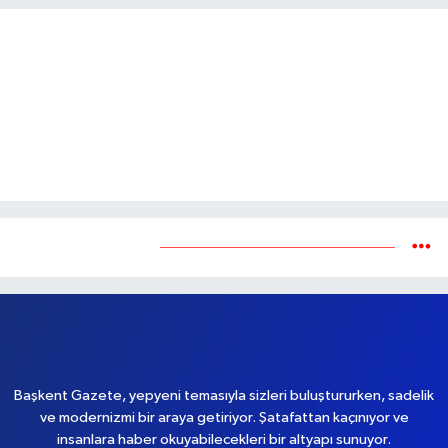
Yükleniyor...
Başkent Gazete, yepyeni temasıyla sizleri buluştururken, sadelik
ve modernizmi bir araya getiriyor. Şatafattan kaçınıyor ve
insanlara haber okuyabilecekleri bir altyapı sunuyor.