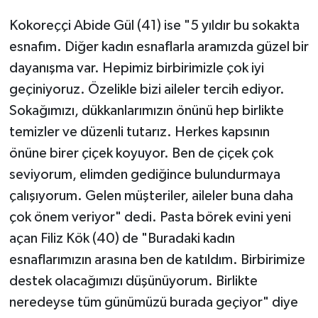
Kokoreççi Abide Gül (41) ise "5 yıldır bu sokakta
esnafım. Diğer kadın esnaflarla aramızda güzel bir
dayanışma var. Hepimiz birbirimizle çok iyi
geçiniyoruz. Özelikle bizi aileler tercih ediyor.
Sokağımızı, dükkanlarımızın önünü hep birlikte
temizler ve düzenli tutarız. Herkes kapsının
önüne birer çiçek koyuyor. Ben de çiçek çok
seviyorum, elimden gediğince bulundurmaya
çalışıyorum. Gelen müşteriler, aileler buna daha
çok önem veriyor" dedi. Pasta börek evini yeni
açan Filiz Kök (40) de "Buradaki kadın
esnaflarımızın arasına ben de katıldım. Birbirimize
destek olacağımızı düşünüyorum. Birlikte
neredeyse tüm günümüzü burada geçiyor" diye
konuştu