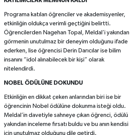
KATILIMCILAR MEMNUN KALDI
Programa katılan öğrenciler ve akademisyenler,
etkinliğin oldukça verimli geçtiğini belirtti.
Öğrencilerden Nagehan Topal, Meldal’i yakından
görmenin unutulmaz bir deneyim olduğunu ifade
ederken, lise öğrencisi Derin Darıcılar ise bilim
insanını “idol alınabilecek bir kişi” olarak
nitelendirdi.
NOBEL ÖDÜLÜNE DOKUNDU
Etkinliğin en dikkat çeken anlarından biri ise bir
öğrencinin Nobel ödülüne dokunma isteği oldu.
Meldal’in davetiyle sahneye çıkan öğrenci, ödülü
yakından inceleme fırsatı buldu ve bu anın kendisi
için unutulmaz olduğunu dile getirdi.