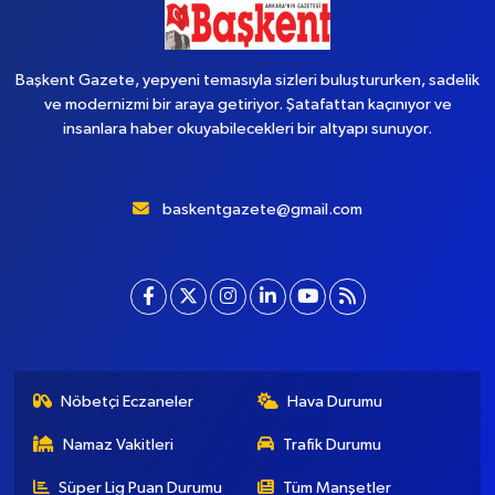
Başkent Gazete, yepyeni temasıyla sizleri buluştururken, sadelik
ve modernizmi bir araya getiriyor. Şatafattan kaçınıyor ve
insanlara haber okuyabilecekleri bir altyapı sunuyor.
baskentgazete@gmail.com
Nöbetçi Eczaneler
Hava Durumu
Namaz Vakitleri
Trafik Durumu
Süper Lig Puan Durumu
Tüm Manşetler