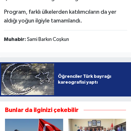
Program, farklı ülkelerden katılımcıların da yer
aldığı yoğun ilgiyle tamamlandı.
Muhabir:
Sami Barkın Coşkun
Öğrenciler Türk bayrağı
kareografisi yaptı
Bunlar da ilginizi çekebilir