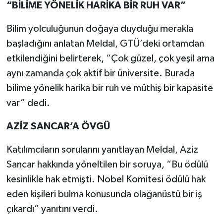
“BİLİME YÖNELİK HARİKA BİR RUH VAR”
Bilim yolculuğunun doğaya duyduğu merakla
başladığını anlatan Meldal, GTÜ’deki ortamdan
etkilendiğini belirterek, “Çok güzel, çok yeşil ama
aynı zamanda çok aktif bir üniversite. Burada
bilime yönelik harika bir ruh ve müthiş bir kapasite
var” dedi.
AZİZ SANCAR’A ÖVGÜ
Katılımcıların sorularını yanıtlayan Meldal, Aziz
Sancar hakkında yöneltilen bir soruya, “Bu ödülü
kesinlikle hak etmişti. Nobel Komitesi ödülü hak
eden kişileri bulma konusunda olağanüstü bir iş
çıkardı” yanıtını verdi.