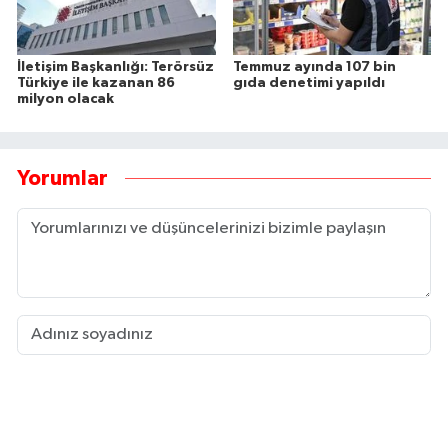
İletişim Başkanlığı: Terörsüz
Temmuz ayında 107 bin
Türkiye ile kazanan 86
gıda denetimi yapıldı
milyon olacak
Yorumlar