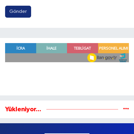
Gönder
Yükleniyor...