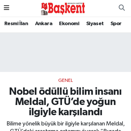
Resmi İlan
Ankara
Ekonomi
Siyaset
Spor
GENEL
Nobel ödüllü bilim insanı
Meldal, GTÜ’de yoğun
ilgiyle karşılandı
Bilime yönelik büyük bir ilgiyle karşılanan Meldal,